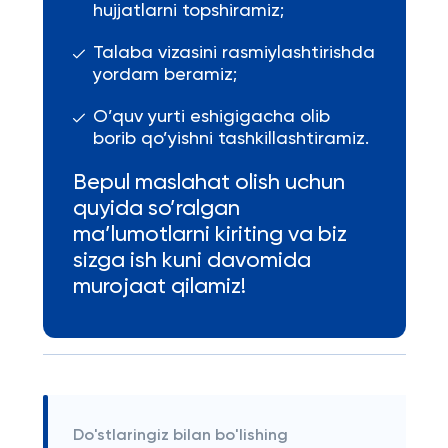
hujjatlarni topshiramiz;
Talaba vizasini rasmiylashtirishda
yordam beramiz;
O’quv yurti eshigigacha olib
borib qo’yishni tashkillashtiramiz.
Bepul maslahat olish uchun
quyida so’ralgan
ma’lumotlarni kiriting va biz
sizga ish kuni davomida
murojaat qilamiz!
Do'stlaringiz bilan bo'lishing