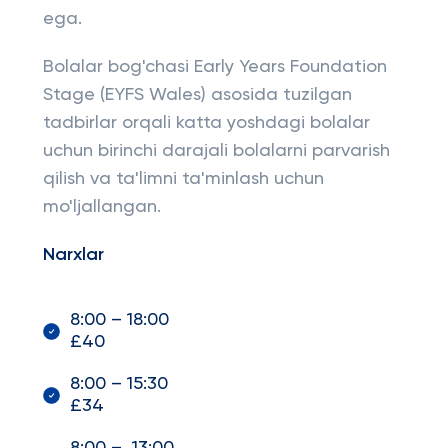
ega.
Bolalar bog'chasi Early Years Foundation
Stage (EYFS Wales) asosida tuzilgan
tadbirlar orqali katta yoshdagi bolalar
uchun birinchi darajali bolalarni parvarish
qilish va ta'limni ta'minlash uchun
mo'ljallangan.
Narxlar
8:00 – 18:00
£40
8:00 – 15:30
£34