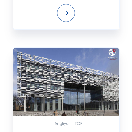
Angliya
TOP: