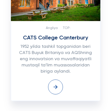
Angliya
TOP:
CATS College Canterbury
1952 yilda tashkil topganidan beri
CATS Buyuk Britaniya va AQShning
eng innovatsion va muvaffaqiyatli
mustaqil ta'lim muassasalaridan
biriga aylandi.