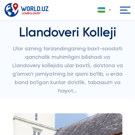
Llandoveri Kolleji
Ular sizning farzandingizning baxt-saodati
qanchalik muhimligini bilishadi va
Llandovery kollejida ular baxtli, do'stona va
g'amxo'r jamiyatning bir qismi bo'lib, u erda
band bo'lgan kunlar do'stlik, tabassum va
hayot...