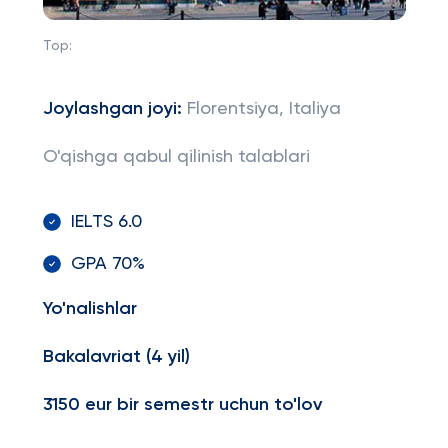
Top:
Joylashgan joyi:
Florentsiya, Italiya
O'qishga qabul qilinish talablari
IELTS 6.0
GPA 70%
Yo'nalishlar
Bakalavriat (4 yil)
3150 eur bir semestr uchun to'lov