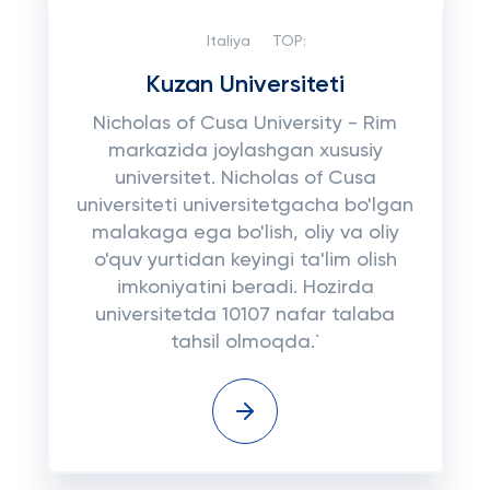
Italiya
TOP:
Kuzan Universiteti
Nicholas of Cusa University - Rim
markazida joylashgan xususiy
universitet. Nicholas of Cusa
universiteti universitetgacha bo'lgan
malakaga ega bo'lish, oliy va oliy
o'quv yurtidan keyingi ta'lim olish
imkoniyatini beradi. Hozirda
universitetda 10107 nafar talaba
tahsil olmoqda.`