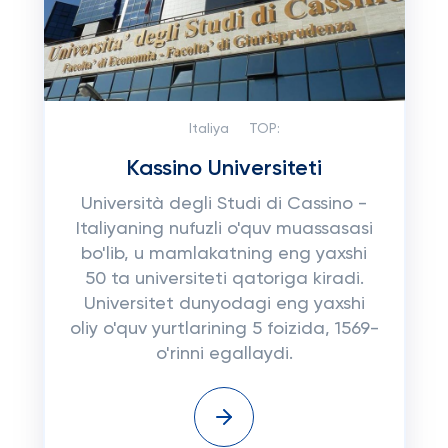
Italiya
TOP:
Kassino Universiteti
Università degli Studi di Cassino -
Italiyaning nufuzli o'quv muassasasi
bo'lib, u mamlakatning eng yaxshi
50 ta universiteti qatoriga kiradi.
Universitet dunyodagi eng yaxshi
oliy o'quv yurtlarining 5 foizida, 1569-
o'rinni egallaydi.