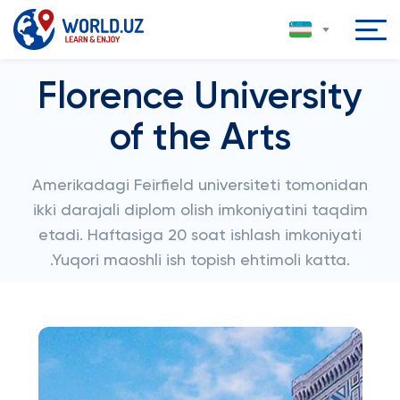
Florence University
of the Arts
Amerikadagi Feirfield universiteti tomonidan
ikki darajali diplom olish imkoniyatini taqdim
etadi. Haftasiga 20 soat ishlash imkoniyati
.Yuqori maoshli ish topish ehtimoli katta.