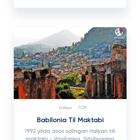
Italiya
TOP:
Babilonia Til Maktabi
1992 yilda asos solingan italyan tili
maktabi - Vaviloniya, Sitsiliyaning