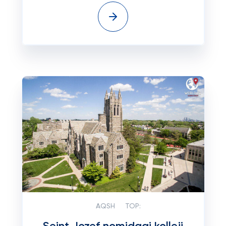
AQSH
TOP: