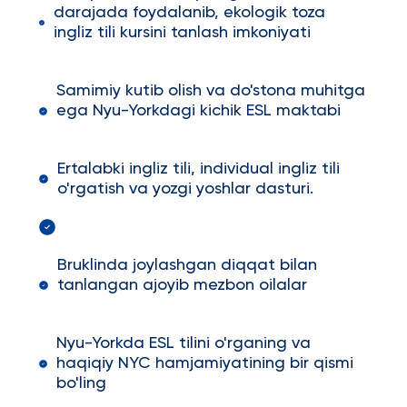
darajada foydalanib, ekologik toza
ingliz tili kursini tanlash imkoniyati
Samimiy kutib olish va do'stona muhitga
ega Nyu-Yorkdagi kichik ESL maktabi
Ertalabki ingliz tili, individual ingliz tili
o'rgatish va yozgi yoshlar dasturi.
Bruklinda joylashgan diqqat bilan
tanlangan ajoyib mezbon oilalar
Nyu-Yorkda ESL tilini o'rganing va
haqiqiy NYC hamjamiyatining bir qismi
bo'ling