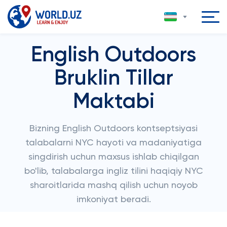
English Outdoors
Bruklin Tillar
Maktabi
Bizning English Outdoors kontseptsiyasi
talabalarni NYC hayoti va madaniyatiga
singdirish uchun maxsus ishlab chiqilgan
bo'lib, talabalarga ingliz tilini haqiqiy NYC
sharoitlarida mashq qilish uchun noyob
imkoniyat beradi.