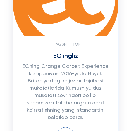
AQSH
TOP:
EC ingliz
ECning Orange Carpet Experience
kompaniyasi 2016-yilda Buyuk
Britaniyadagi mijozlar tajribasi
mukofotlarida Kumush yulduz
mukofoti sovrindori bo‘lib,
sohamizda talabalarga xizmat
ko‘rsatishning yangi standartini
belgilab berdi.