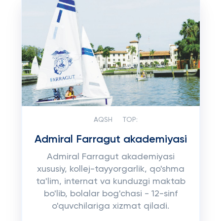
AQSH
TOP:
Admiral Farragut akademiyasi
Admiral Farragut akademiyasi
xususiy, kollej-tayyorgarlik, qo'shma
ta'lim, internat va kunduzgi maktab
bo'lib, bolalar bog'chasi - 12-sinf
o'quvchilariga xizmat qiladi.