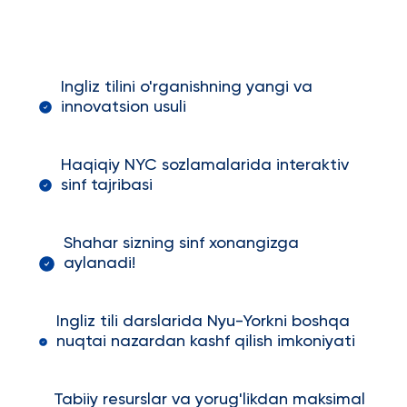
Ingliz tilini o'rganishning yangi va
innovatsion usuli
Haqiqiy NYC sozlamalarida interaktiv
sinf tajribasi
Shahar sizning sinf xonangizga
aylanadi!
Ingliz tili darslarida Nyu-Yorkni boshqa
nuqtai nazardan kashf qilish imkoniyati
Tabiiy resurslar va yorug'likdan maksimal