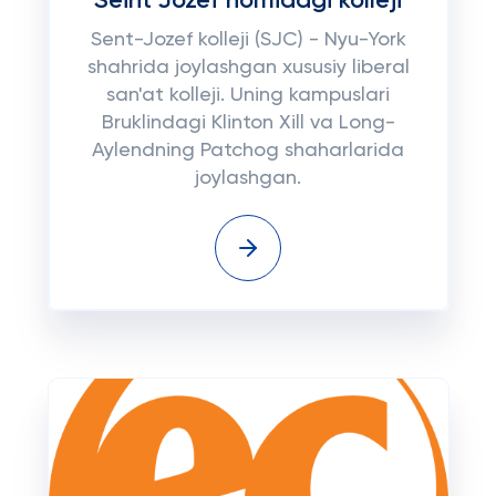
Seint Jozef nomidagi kolleji
Sent-Jozef kolleji (SJC) - Nyu-York
shahrida joylashgan xususiy liberal
san'at kolleji. Uning kampuslari
Bruklindagi Klinton Xill va Long-
Aylendning Patchog shaharlarida
joylashgan.