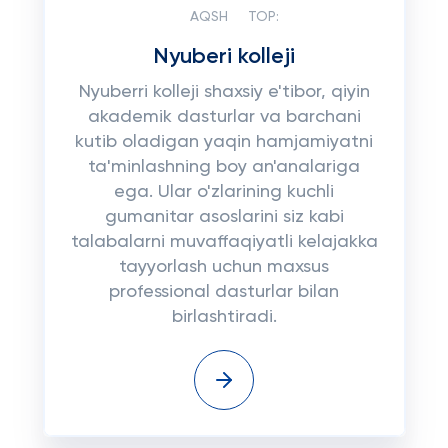
AQSH
TOP:
Nyuberi kolleji
Nyuberri kolleji shaxsiy e'tibor, qiyin
akademik dasturlar va barchani
kutib oladigan yaqin hamjamiyatni
ta'minlashning boy an'analariga
ega. Ular o'zlarining kuchli
gumanitar asoslarini siz kabi
talabalarni muvaffaqiyatli kelajakka
tayyorlash uchun maxsus
professional dasturlar bilan
birlashtiradi.