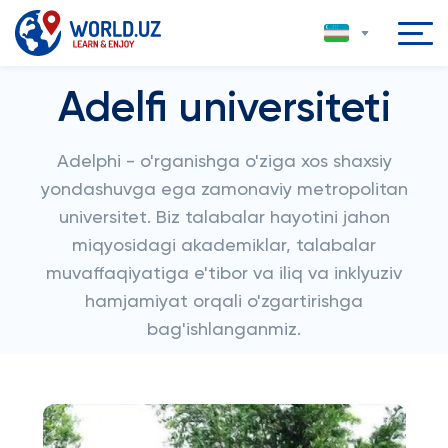
Adelfi universiteti
Adelphi - o'rganishga o'ziga xos shaxsiy
yondashuvga ega zamonaviy metropolitan
universitet. Biz talabalar hayotini jahon
miqyosidagi akademiklar, talabalar
muvaffaqiyatiga e'tibor va iliq va inklyuziv
hamjamiyat orqali o'zgartirishga
bag'ishlanganmiz.