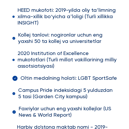
HEED mukofoti: 2019-yilda oliy taʼlimning
xilma-xillik boʻyicha aʼloligi (Turli xillikka
INSIGHT)
Kollej tanlovi: nogironlar uchun eng
yaxshi 50 ta kollej va universitetlar
2020 Institution of Excellence
mukofotlari (Turli millat vakillarining milliy
assotsiatsiyasi)
Oltin medalning holati: LGBT SportSafe
Campus Pride indeksidagi 5 yulduzdan
5 tasi (Garden City kampusi)
Faxriylar uchun eng yaxshi kollejlar (US
News & World Report)
Harbiy do'stona maktab nomi - 2019-