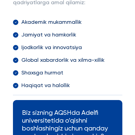
qadriyatlarga amal qilamiz:
Akademik mukammallik
Jamiyat va hamkorlik
Ijodkorlik va innovatsiya
Global xabardorlik va xilma-xillik
Shaxsga hurmat
Haqiqat va halollik
Biz sizning AQSHda Adelfi
universitetida o’qishni
boshlashingiz uchun qanday