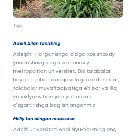
Top:
Adelfi bilan tanishing
Adelphi - o'rganishga o'ziga xos shaxsiy
yondashuvga ega zamonaviy
metropolitan universitet. Biz talabalar
hayotini jahon darajasidagi akademiklar,
talabalar muvaffaqiyatiga e'tibor va iliq
va inklyuziv hamjamiyat orqali
o'zgartirishga bag'ishlanganmiz.
Milliy tan olingan muassasa
Adelfi universiteti endi Nyu-Yorkning eng