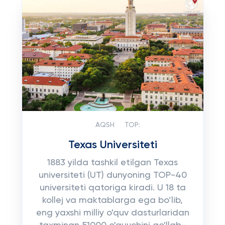
AQSH
TOP:
Texas Universiteti
1883 yilda tashkil etilgan Texas
universiteti (UT) dunyoning TOP-40
universiteti qatoriga kiradi. U 18 ta
kollej va maktablarga ega bo’lib,
eng yaxshi milliy o'quv dasturlaridan