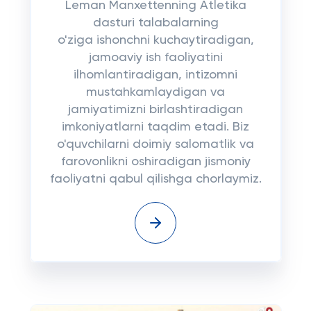
Leman Manxettenning Atletika
dasturi talabalarning
o'ziga ishonchni kuchaytiradigan,
jamoaviy ish faoliyatini
ilhomlantiradigan, intizomni
mustahkamlaydigan va
jamiyatimizni birlashtiradigan
imkoniyatlarni taqdim etadi. Biz
o'quvchilarni doimiy salomatlik va
farovonlikni oshiradigan jismoniy
faoliyatni qabul qilishga chorlaymiz.