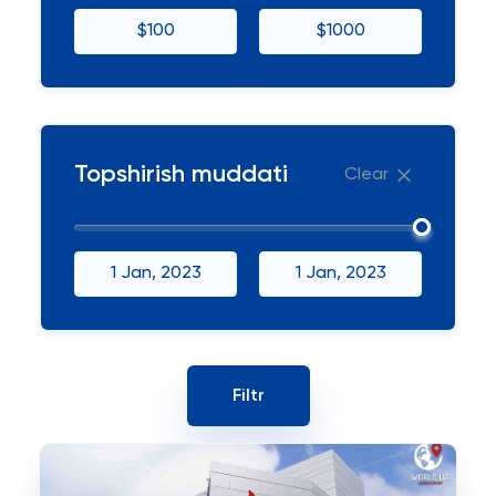
$100
$1000
Topshirish muddati
Clear
1 Jan, 2023
1 Jan, 2023