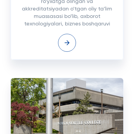
ro'yxatga olingan va
akkreditatsiyadan o'tgan oliy ta'lim
muassasasi bo'lib, axborot
texnologiyalari, biznes boshqaruvi