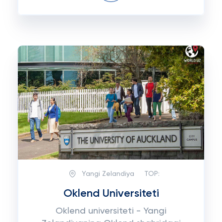
Yangi Zelandiya
TOP:
Oklend Universiteti
Oklend universiteti - Yangi