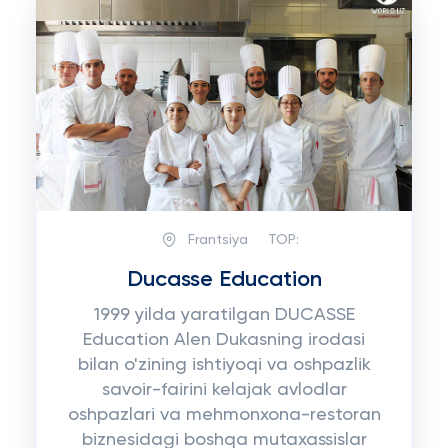
Frantsiya
TOP:
Ducasse Education
1999 yilda yaratilgan DUCASSE
Education Alen Dukasning irodasi
bilan o'zining ishtiyoqi va oshpazlik
savoir-fairini kelajak avlodlar
oshpazlari va mehmonxona-restoran
biznesidagi boshqa mutaxassislar