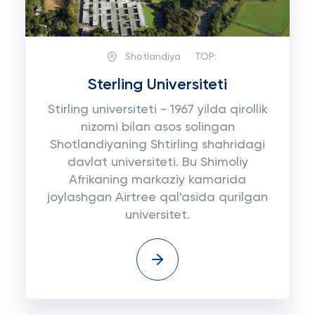
Shotlandiya
TOP:
Sterling Universiteti
Stirling universiteti - 1967 yilda qirollik
nizomi bilan asos solingan
Shotlandiyaning Shtirling shahridagi
davlat universiteti. Bu Shimoliy
Afrikaning markaziy kamarida
joylashgan Airtree qal'asida qurilgan
universitet.