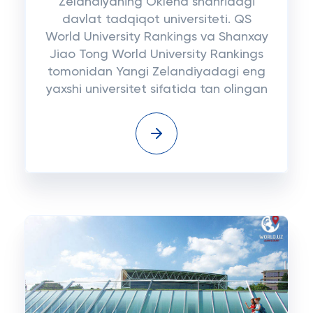
Zelandiyaning Oklend shahridagi
davlat tadqiqot universiteti. QS
World University Rankings va Shanxay
Jiao Tong World University Rankings
tomonidan Yangi Zelandiyadagi eng
yaxshi universitet sifatida tan olingan