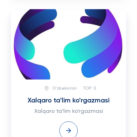
O'zbekiston
TOP:
0
Xalqaro ta'lim ko'rgazmasi
Xalqaro ta'lim ko'rgazmasi