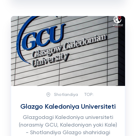
Shotlandiya
TOP:
Glazgo Kaledoniya Universiteti
Glazgodagi Kaledoniya universiteti
(norasmiy GCU, Kaledoniyan yoki Kale)
- Shotlandiya Glazgo shahridagi