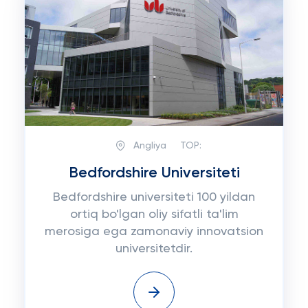
Angliya
TOP:
Bedfordshire Universiteti
Bedfordshire universiteti 100 yildan
ortiq bo'lgan oliy sifatli ta'lim
merosiga ega zamonaviy innovatsion
universitetdir.