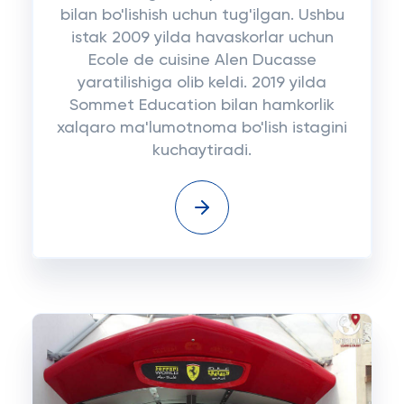
bilan bo'lishish uchun tug'ilgan. Ushbu
istak 2009 yilda havaskorlar uchun
Ecole de cuisine Alen Ducasse
yaratilishiga olib keldi. 2019 yilda
Sommet Education bilan hamkorlik
xalqaro ma'lumotnoma bo'lish istagini
kuchaytiradi.