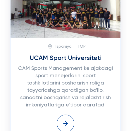
Ispaniya
TOP:
UCAM Sport Universiteti
CAM Sports Management kelajakdagi
sport menejerlarini sport
tashkilotlarini boshqarish roliga
tayyorlashga qaratilgan bo'lib,
sanoatni boshqarish va rejalashtirish
imkoniyatlariga e'tibor qaratadi