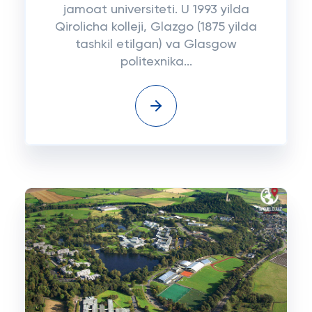
jamoat universiteti. U 1993 yilda
Qirolicha kolleji, Glazgo (1875 yilda
tashkil etilgan) va Glasgow
politexnika...