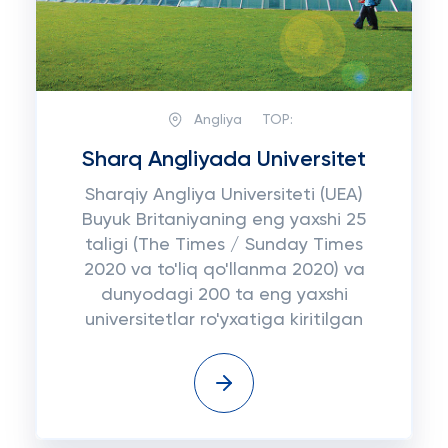
Angliya
TOP:
Sharq Angliyada Universitet
Sharqiy Angliya Universiteti (UEA)
Buyuk Britaniyaning eng yaxshi 25
taligi (The Times / Sunday Times
2020 va to'liq qo'llanma 2020) va
dunyodagi 200 ta eng yaxshi
universitetlar ro'yxatiga kiritilgan