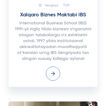
Vengriya
TOP:
Xalqaro Biznes Maktabi IBS
International Business School (IBS)
1991-yil ingliz tilida biznesni o’rganishni
istagan talabalarga o’z eshiklarini
ochdi. 1997 yilda institutsional
akkreditatsiyadan muvaffaqiyatli
ot’kandan so'ng IBS Vengriyada tan
olingan xususiy kollejga aylandi