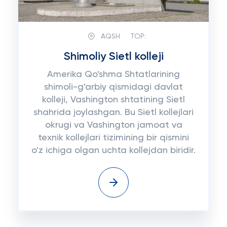
AQSH
TOP:
Shimoliy Sietl kolleji
Amerika Qo'shma Shtatlarining
shimoli-g'arbiy qismidagi davlat
kolleji, Vashington shtatining Sietl
shahrida joylashgan. Bu Sietl kollejlari
okrugi va Vashington jamoat va
texnik kollejlari tizimining bir qismini
o'z ichiga olgan uchta kollejdan biridir.