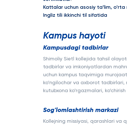
Kattalar uchun asosiy ta'lim, o'r
Ingliz tili ikkinchi til sifatida
Kampus hayoti
Kampusdagi tadbirlar
Shimoliy Sietl kollejida tahsil ola
tadbirlar va imkoniyatlardan mahru
uchun kampus taqvimiga murojaat q
ko'ngilochar va axborot tadbirlari,
kutubxona ko'rgazmalari, ko'chirish 
Sog'lomlashtirish markazi
Kollejning missiyasi, qarashlari va