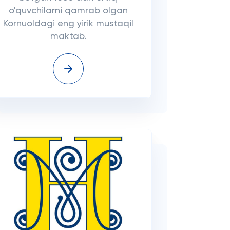
o'quvchilarni qamrab olgan
Kornuoldagi eng yirik mustaqil
maktab.