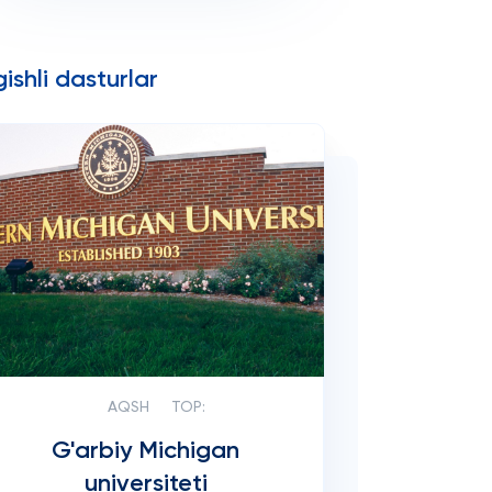
ishli dasturlar
AQSH
TOP:
G'arbiy Michigan
universiteti