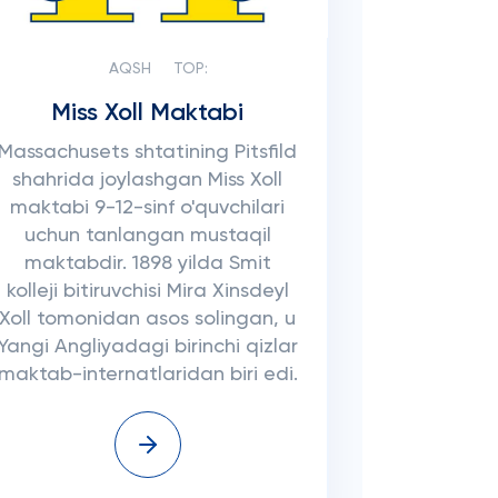
AQSH
TOP:
Miss Xoll Maktabi
Massachusets shtatining Pitsfild
shahrida joylashgan Miss Xoll
maktabi 9-12-sinf o'quvchilari
uchun tanlangan mustaqil
maktabdir. 1898 yilda Smit
kolleji bitiruvchisi Mira Xinsdeyl
Xoll tomonidan asos solingan, u
Yangi Angliyadagi birinchi qizlar
maktab-internatlaridan biri edi.