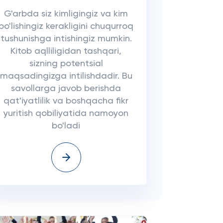
G'arbda siz kimligingiz va kim
bo'lishingiz kerakligini chuqurroq
tushunishga intishingiz mumkin.
Kitob aqlliligidan tashqari,
sizning potentsial
maqsadingizga intilishdadir. Bu
savollarga javob berishda
qat'iyatlilik va boshqacha fikr
yuritish qobiliyatida namoyon
bo'ladi