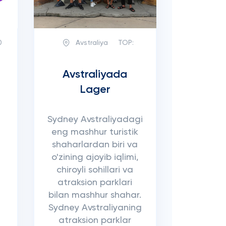
0
Avstraliya
TOP:
Avstraliyada
Lager
Sydney Avstraliyadagi
eng mashhur turistik
shaharlardan biri va
o'zining ajoyib iqlimi,
chiroyli sohillari va
atraksion parklari
bilan mashhur shahar.
Sydney Avstraliyaning
atraksion parklar