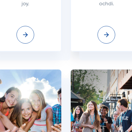
joy.
ochdi.