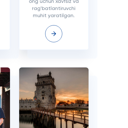
ong uchun xavfsiz va
rag'batlantiruvchi
muhit yaratilgan.