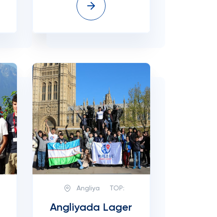
Angliya
TOP:
Angliyada Lager