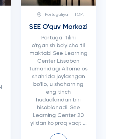
Portugaliya
TOP:
SEE O'quv Markazi
i
Portugal tilini
o'rganish bo'yicha til
maktabi See Learning
Center Lissabon
tumanidagi Alfornelos
shahrida joylashgan
bo'lib, u shaharning
N
eng tinch
hududlaridan biri
hisoblanadi. See
Learning Center 20
yildan ko'proq vaqt ...