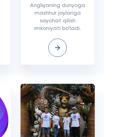
Angliyaning dunyoga
mashhur joylariga
sayohat qilish
imkoniyati bo'ladi.