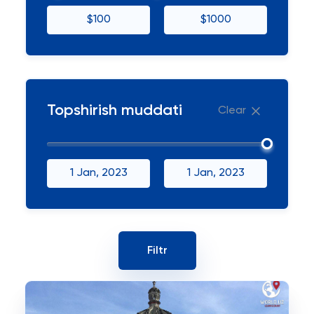
$100
$1000
Topshirish muddati
Clear
1 Jan, 2023
1 Jan, 2023