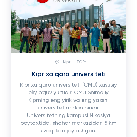
Kipr
TOP:
Kipr xalqaro universiteti
Kipr xalqaro universiteti (CMU) xususiy
oliy o'quv yurtidir. CMU Shimoliy
Kiprning eng yirik va eng yaxshi
universitetlaridan biridir.
Universitetning kampusi Nikosiya
poytaxtida, shahar markazidan 5 km
uzoqlikda joylashgan.