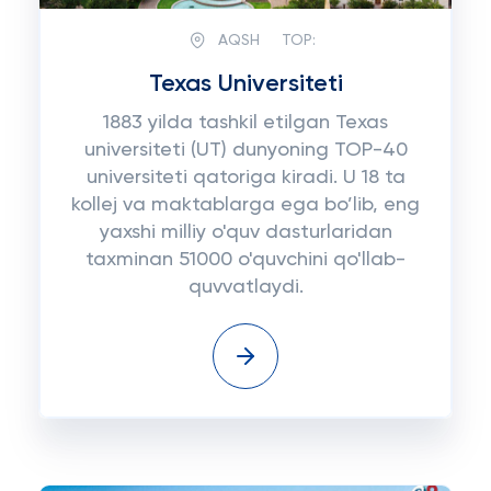
AQSH
TOP:
Texas Universiteti
1883 yilda tashkil etilgan Texas
universiteti (UT) dunyoning TOP-40
universiteti qatoriga kiradi. U 18 ta
kollej va maktablarga ega bo’lib, eng
yaxshi milliy o'quv dasturlaridan
taxminan 51000 o'quvchini qo'llab-
quvvatlaydi.