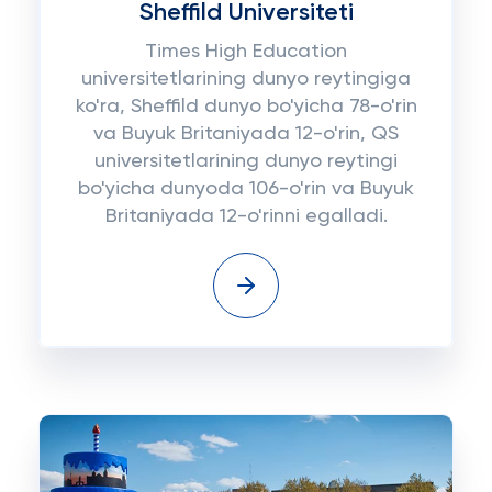
Sheffild Universiteti
Times High Education
universitetlarining dunyo reytingiga
ko'ra, Sheffild dunyo bo'yicha 78-o'rin
va Buyuk Britaniyada 12-o'rin, QS
universitetlarining dunyo reytingi
bo'yicha dunyoda 106-o'rin va Buyuk
Britaniyada 12-o'rinni egalladi.