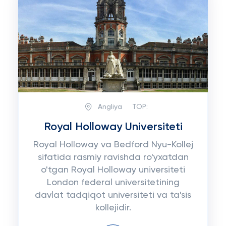
Angliya
TOP:
Royal Holloway Universiteti
Royal Holloway va Bedford Nyu-Kollej
sifatida rasmiy ravishda ro'yxatdan
o'tgan Royal Holloway universiteti
London federal universitetining
davlat tadqiqot universiteti va ta'sis
kollejidir.