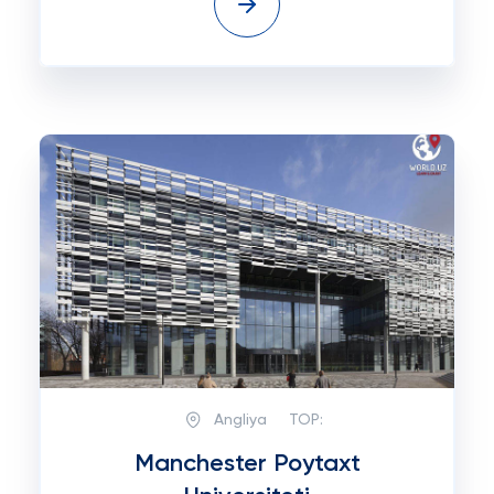
Angliya
TOP:
Manchester Poytaxt