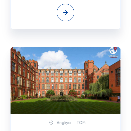
Angliya
TOP: