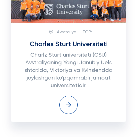
Avstraliya
TOP:
Charles Sturt Universiteti
Charlz Sturt universiteti (CSU)
Avstraliyaning Yangi Janubiy Uels
shtatida, Viktoriya va Kvinslendda
joylashgan ko'pqamrabli jamoat
universitetidir.