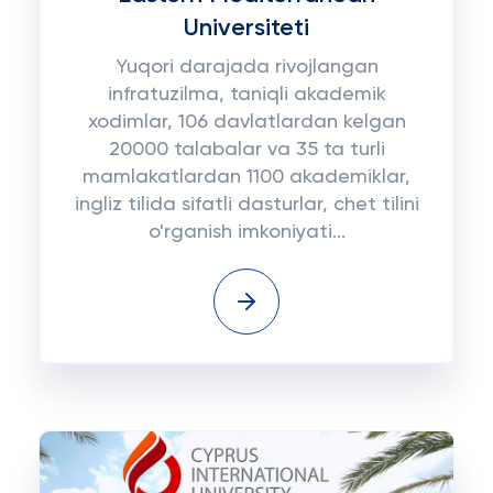
Universiteti
Yuqori darajada rivojlangan
infratuzilma, taniqli akademik
xodimlar, 106 davlatlardan kelgan
20000 talabalar va 35 ta turli
mamlakatlardan 1100 akademiklar,
ingliz tilida sifatli dasturlar, chet tilini
o'rganish imkoniyati...