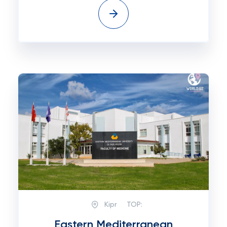
Kipr
TOP:
Eastern Mediterranean