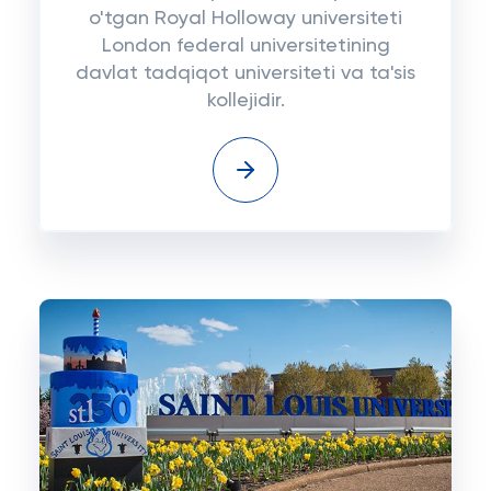
o'tgan Royal Holloway universiteti
London federal universitetining
davlat tadqiqot universiteti va ta'sis
kollejidir.