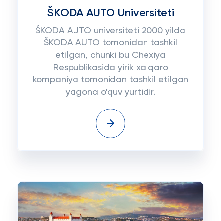
ŠKODA AUTO Universiteti
ŠKODA AUTO universiteti 2000 yilda
ŠKODA AUTO tomonidan tashkil
etilgan, chunki bu Chexiya
Respublikasida yirik xalqaro
kompaniya tomonidan tashkil etilgan
yagona o'quv yurtidir.