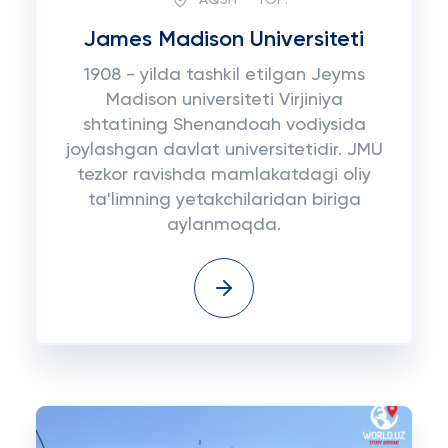
James Madison Universiteti
1908 - yilda tashkil etilgan Jeyms
Madison universiteti Virjiniya
shtatining Shenandoah vodiysida
joylashgan davlat universitetidir. JMU
tezkor ravishda mamlakatdagi oliy
ta'limning yetakchilaridan biriga
aylanmoqda.