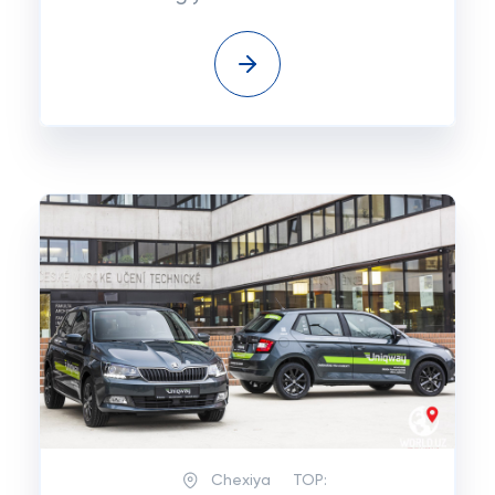
Chexiya
TOP: