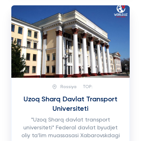
Rossiya
TOP:
Uzoq Sharq Davlat Transport
Universiteti
"Uzoq Sharq davlat transport
universiteti" Federal davlat byudjet
oliy ta'lim muassasasi Xabarovskdagi