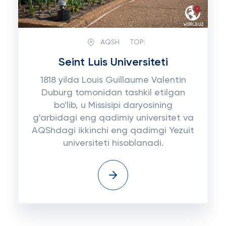
AQSH
TOP:
Seint Luis Universiteti
1818 yilda Louis Guillaume Valentin
Duburg tomonidan tashkil etilgan
bo'lib, u Missisipi daryosining
g'arbidagi eng qadimiy universitet va
AQShdagi ikkinchi eng qadimgi Yezuit
universiteti hisoblanadi.