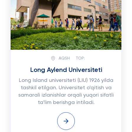
AQSH
TOP:
Long Aylend Universiteti
Long Island universiteti (LIU) 1926 yilda
tashkil etilgan. Universitet o'qitish va
samarali izlanishlar orqali yuqori sifatli
ta'lim berishga intiladi.