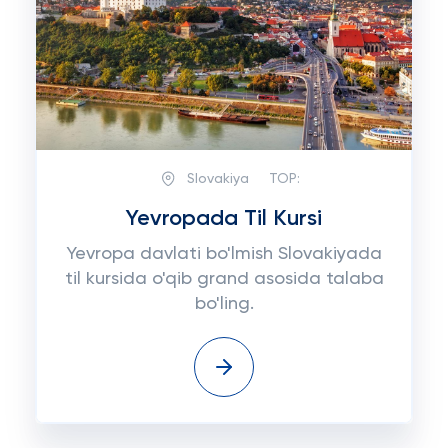
Slovakiya
TOP:
Yevropada Til Kursi
Yevropa davlati bo'lmish Slovakiyada
til kursida o'qib grand asosida talaba
bo'ling.