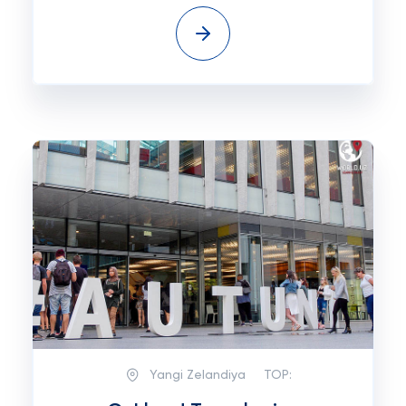
Yangi Zelandiya
TOP: