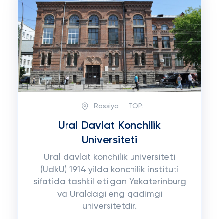
Rossiya
TOP:
Ural Davlat Konchilik
Universiteti
Ural davlat konchilik universiteti
(UdkU) 1914 yilda konchilik instituti
sifatida tashkil etilgan Yekaterinburg
va Uraldagi eng qadimgi
universitetdir.