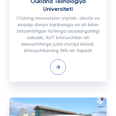
Oukland Texnologiya
Universiteti
O'zining innovatsion o'qitish, obro'si va
xaqiqiy dunyo tajribasiga va ish bilan
birlashtirilgan ta'limga asoslanganligi
sababli, AUT bitiruvchilari ish
beruvchilarga juda ma'qul keladi,
bitiruvchilarning 96% ish topadi!