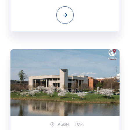
AQSH
TOP: