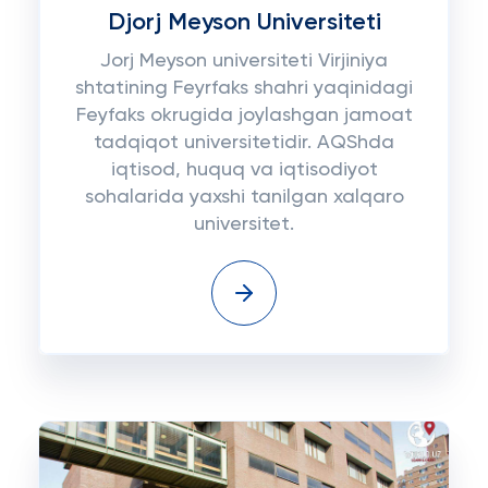
Djorj Meyson Universiteti
Jorj Meyson universiteti Virjiniya
shtatining Feyrfaks shahri yaqinidagi
Feyfaks okrugida joylashgan jamoat
tadqiqot universitetidir. AQShda
iqtisod, huquq va iqtisodiyot
sohalarida yaxshi tanilgan xalqaro
universitet.