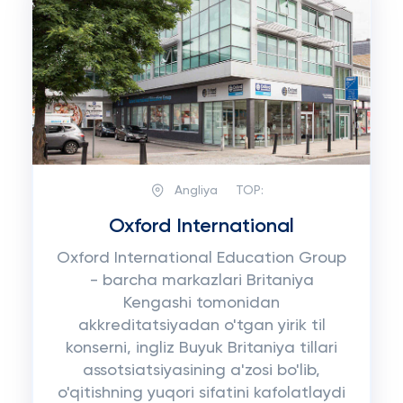
Angliya
TOP:
Oxford International
Oxford International Education Group
- barcha markazlari Britaniya
Kengashi tomonidan
akkreditatsiyadan o'tgan yirik til
konserni, ingliz Buyuk Britaniya tillari
assotsiatsiyasining a'zosi bo'lib,
o'qitishning yuqori sifatini kafolatlaydi