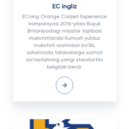
EC ingliz
ECning Orange Carpet Experience
kompaniyasi 2016-yilda Buyuk
Britaniyadagi mijozlar tajribasi
mukofotlarida Kumush yulduz
mukofoti sovrindori bo‘lib,
sohamizda talabalarga xizmat
ko‘rsatishning yangi standartini
belgilab berdi.