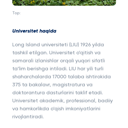
Top:
Universitet haqida
Long Island universiteti (LIU) 1926 yilda
tashkil etilgan. Universitet o'qitish va
samarali izlanishlar orqali yuqori sifatli
ta'lim berishga intiladi. LIU har yili turli
shaharchalarda 17000 talaba ishtirokida
375 ta bakalavr, magistratura va
doktorantura dasturlarini taklif etadi.
Universitet akademik, professional, badiiy
va hamkorlikda o'qish imkoniyatlarini
rivojlantiradi.