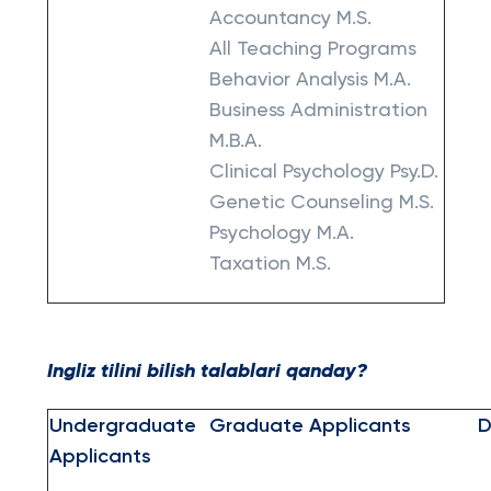
Accountancy M.S.
All Teaching Programs
Behavior Analysis M.A.
Business Administration
M.B.A.
Clinical Psychology Psy.D.
Genetic Counseling M.S.
Psychology M.A.
Taxation M.S.
Ingliz tilini bilish talablari qanday?
Undergraduate
Graduate Applicants
D
Applicants