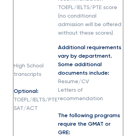
TOEFL/IELTS/PTE score
(no conditional
admission will be offered
without these scores)
Additional requirements
vary by department.
Some additional
High School
documents include:
transcripts
Resume/CV
Letters of
Optional:
recommendation
TOEFL/IELTS/PTE
SAT/ACT
The following programs
require the GMAT or
GRE: