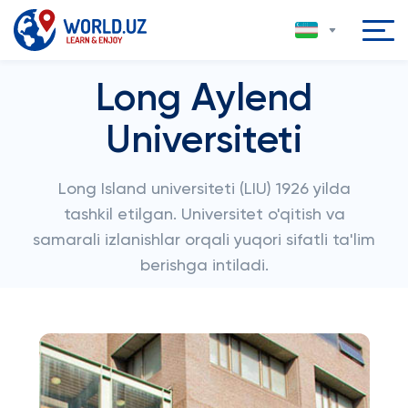
Long Aylend
Universiteti
Long Island universiteti (LIU) 1926 yilda
tashkil etilgan. Universitet o'qitish va
samarali izlanishlar orqali yuqori sifatli ta'lim
berishga intiladi.