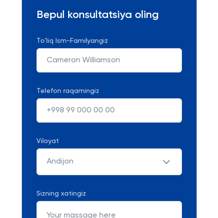
Bepul konsultatsiya oling
To'liq Ism-Familyangiz
Telefon raqamingiz
Viloyat
Andijon
Sizning xatingiz