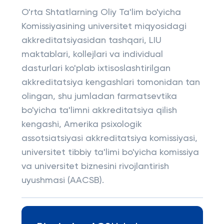
O'rta Shtatlarning Oliy Ta'lim bo'yicha
Komissiyasining universitet miqyosidagi
akkreditatsiyasidan tashqari, LIU
maktablari, kollejlari va individual
dasturlari ko'plab ixtisoslashtirilgan
akkreditatsiya kengashlari tomonidan tan
olingan, shu jumladan farmatsevtika
bo'yicha ta'limni akkreditatsiya qilish
kengashi, Amerika psixologik
assotsiatsiyasi akkreditatsiya komissiyasi,
universitet tibbiy ta'limi bo'yicha komissiya
va universitet biznesini rivojlantirish
uyushmasi (AACSB).