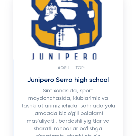
AQSH
TOP:
Junipero Serra high school
Sinf xonasida, sport
maydonchasida, klublarimiz va
tashkilotlarimiz ichida, sahnada yoki
jamoada biz o'g'il bolalarni
mas'uliyatli, bardoshli yigitlar va
sharafli rahbarlar bo'lishga