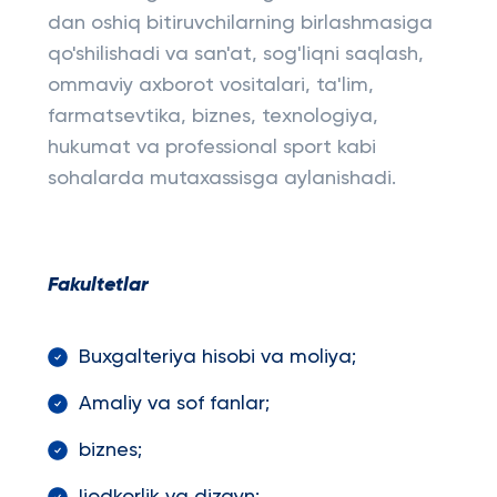
dan oshiq bitiruvchilarning birlashmasiga
qo'shilishadi va san'at, sog'liqni saqlash,
ommaviy axborot vositalari, ta'lim,
farmatsevtika, biznes, texnologiya,
hukumat va professional sport kabi
sohalarda mutaxassisga aylanishadi.
Fakultetlar
Buxgalteriya hisobi va moliya;
Amaliy va sof fanlar;
biznes;