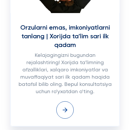
Orzularni emas, imkoniyatlarni
tanlang | Xorijda ta'lim sari ilk
qadam
Kelajagingizni bugundan
rejalashtiring! Xorijda ta'limning
afzalliklari, xalqaro imkoniyatlar va
muvaffaqiyat sari ilk qadam haqida
batafsil bilib oling. Bepul konsultatsiya
uchun ro'yxatdan o'ting.