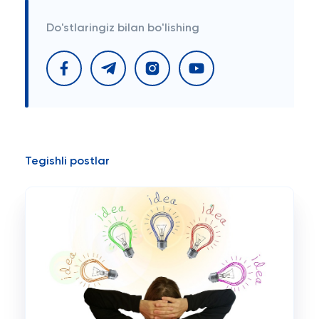
Do'stlaringiz bilan bo'lishing
Tegishli postlar