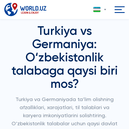
Turkiya vs
Germaniya:
O‘zbekistonlik
talabaga qaysi biri
mos?
Turkiya va Germaniyada ta’lim olishning
afzalliklari, xarajatlari, til talablari va
karyera imkoniyatlarini solishtiring.
O‘zbekistonlik talabalar uchun qaysi davlat