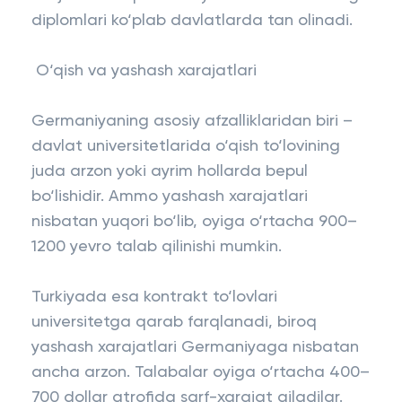
diplomlari ko‘plab davlatlarda tan olinadi.
O‘qish va yashash xarajatlari
Germaniyaning asosiy afzalliklaridan biri –
davlat universitetlarida o‘qish to‘lovining
juda arzon yoki ayrim hollarda bepul
bo‘lishidir. Ammo yashash xarajatlari
nisbatan yuqori bo‘lib, oyiga o‘rtacha 900–
1200 yevro talab qilinishi mumkin.
Turkiyada esa kontrakt to‘lovlari
universitetga qarab farqlanadi, biroq
yashash xarajatlari Germaniyaga nisbatan
ancha arzon. Talabalar oyiga o‘rtacha 400–
700 dollar atrofida sarf-xarajat qiladilar.