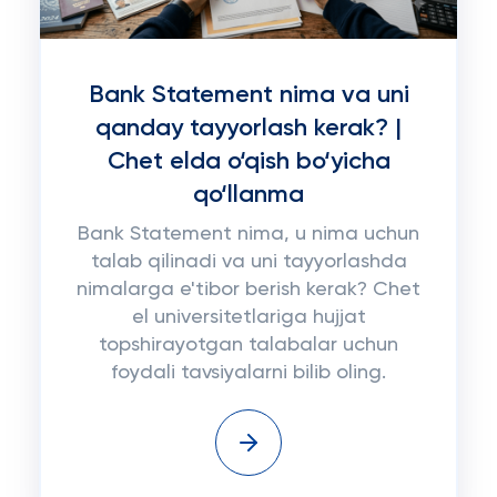
Bank Statement nima va uni
qanday tayyorlash kerak? |
Chet elda o‘qish bo‘yicha
qo‘llanma
Bank Statement nima, u nima uchun
talab qilinadi va uni tayyorlashda
nimalarga e'tibor berish kerak? Chet
el universitetlariga hujjat
topshirayotgan talabalar uchun
foydali tavsiyalarni bilib oling.