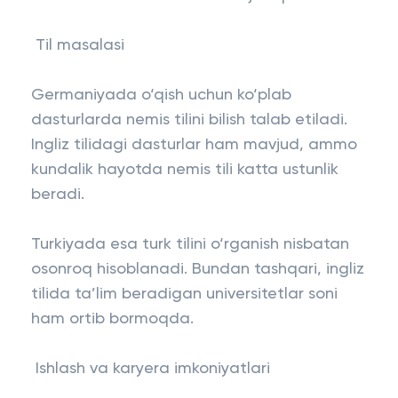
Til masalasi
Germaniyada o‘qish uchun ko‘plab
dasturlarda nemis tilini bilish talab etiladi.
Ingliz tilidagi dasturlar ham mavjud, ammo
kundalik hayotda nemis tili katta ustunlik
beradi.
Turkiyada esa turk tilini o‘rganish nisbatan
osonroq hisoblanadi. Bundan tashqari, ingliz
tilida ta’lim beradigan universitetlar soni
ham ortib bormoqda.
Ishlash va karyera imkoniyatlari