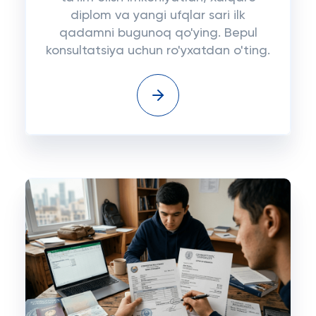
diplom va yangi ufqlar sari ilk
qadamni bugunoq qo'ying. Bepul
konsultatsiya uchun ro'yxatdan o'ting.