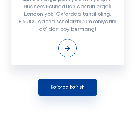
Business Foundation dasturi orqali
London yoki Oxfordda tahsil oling.
£6,000 gacha scholarship imkoniyatini
qo‘ldan boy bermang!
Koʻproq koʻrish