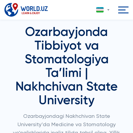
Ozarbayjonda
Tibbiyot va
Stomatologiya
Ta’limi |
Nakhchivan State
University
Ozarbayjondagi Nakhchivan State
University’da Medicine va Stomatology