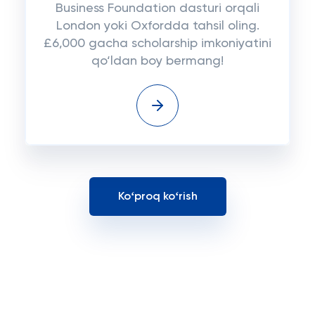
Business Foundation dasturi orqali
London yoki Oxfordda tahsil oling.
£6,000 gacha scholarship imkoniyatini
qo‘ldan boy bermang!
Koʻproq koʻrish