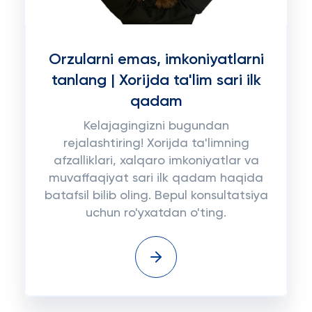
Orzularni emas, imkoniyatlarni
tanlang | Xorijda ta'lim sari ilk
qadam
Kelajagingizni bugundan
rejalashtiring! Xorijda ta'limning
afzalliklari, xalqaro imkoniyatlar va
muvaffaqiyat sari ilk qadam haqida
batafsil bilib oling. Bepul konsultatsiya
uchun ro'yxatdan o'ting.