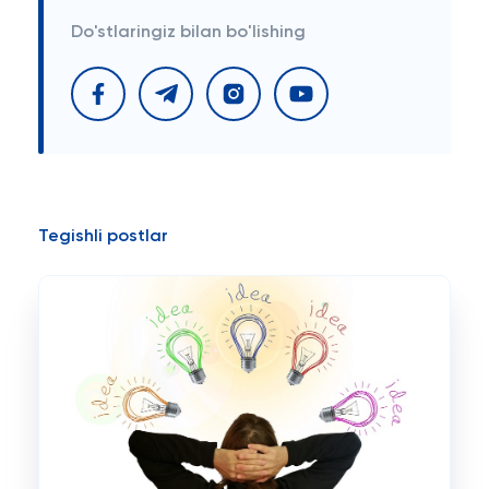
Do'stlaringiz bilan bo'lishing
Tegishli postlar