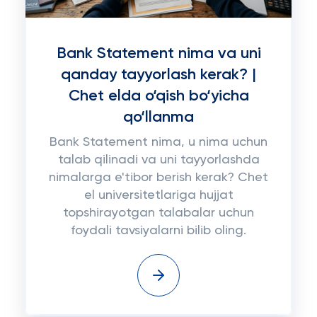
Bank Statement nima va uni
qanday tayyorlash kerak? |
Chet elda o‘qish bo‘yicha
qo‘llanma
Bank Statement nima, u nima uchun
talab qilinadi va uni tayyorlashda
nimalarga e'tibor berish kerak? Chet
el universitetlariga hujjat
topshirayotgan talabalar uchun
foydali tavsiyalarni bilib oling.