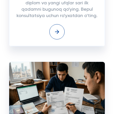
diplom va yangi ufqlar sari ilk
qadamni bugunoq qo'ying. Bepul
konsultatsiya uchun ro'yxatdan o'ting.