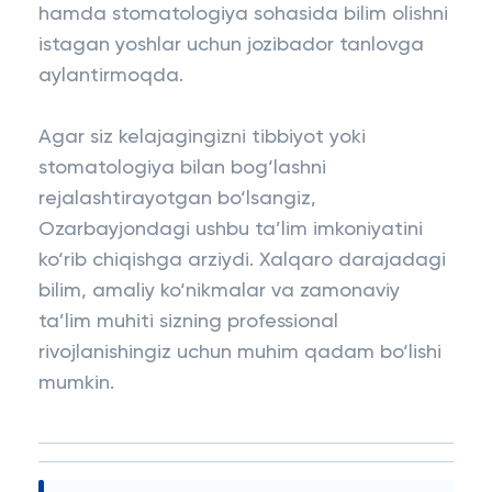
hamda stomatologiya sohasida bilim olishni
istagan yoshlar uchun jozibador tanlovga
aylantirmoqda.
Agar siz kelajagingizni tibbiyot yoki
stomatologiya bilan bog‘lashni
rejalashtirayotgan bo‘lsangiz,
Ozarbayjondagi ushbu ta’lim imkoniyatini
ko‘rib chiqishga arziydi. Xalqaro darajadagi
bilim, amaliy ko‘nikmalar va zamonaviy
ta’lim muhiti sizning professional
rivojlanishingiz uchun muhim qadam bo‘lishi
mumkin.