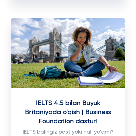
IELTS 4.5 bilan Buyuk
Britaniyada o‘qish | Business
Foundation dasturi
IELTS balingiz past yoki hali yo‘qmi?