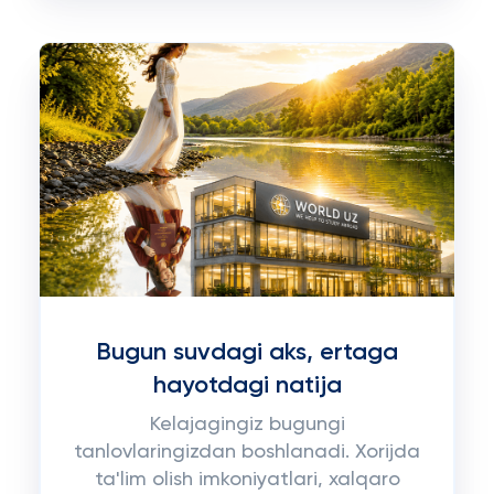
Bugun suvdagi aks, ertaga
hayotdagi natija
Kelajagingiz bugungi
tanlovlaringizdan boshlanadi. Xorijda
ta'lim olish imkoniyatlari, xalqaro