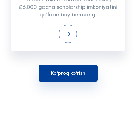
£6,000 gacha scholarship imkoniyatini
qo‘ldan boy bermang!
Koʻproq koʻrish