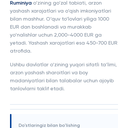
Ruminiya
o‘zining go‘zal tabiati, arzon
yashash xarajatlari va o‘qish imkoniyatlari
bilan mashhur. O‘quv to‘lovlari yiliga 1000
EUR dan boshlanadi va murakkab
yo‘nalishlar uchun 2,000-4000 EUR ga
yetadi. Yashash xarajatlari esa 450-700 EUR
atrofida.
Ushbu davlatlar o‘zining yuqori sifatli ta’limi,
arzon yashash sharoitlari va boy
madaniyatlari bilan talabalar uchun ajoyib
tanlovlarni taklif etadi.
Do'stlaringiz bilan bo'lishing