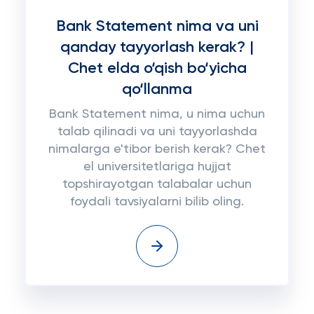
Bank Statement nima va uni
qanday tayyorlash kerak? |
Chet elda o‘qish bo‘yicha
qo‘llanma
Bank Statement nima, u nima uchun
talab qilinadi va uni tayyorlashda
nimalarga e'tibor berish kerak? Chet
el universitetlariga hujjat
topshirayotgan talabalar uchun
foydali tavsiyalarni bilib oling.