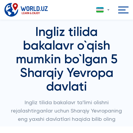
Ingliz tilida
bakalavr o`qish
mumkin bo`lgan 5
Sharqiy Yevropa
davlati
Ingliz tilida bakalavr ta'limi olishni
rejalashtirganlar uchun Sharqiy Yevropaning
eng yaxshi davlatlari haqida bilib oling