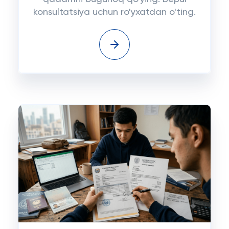
konsultatsiya uchun ro'yxatdan o'ting.