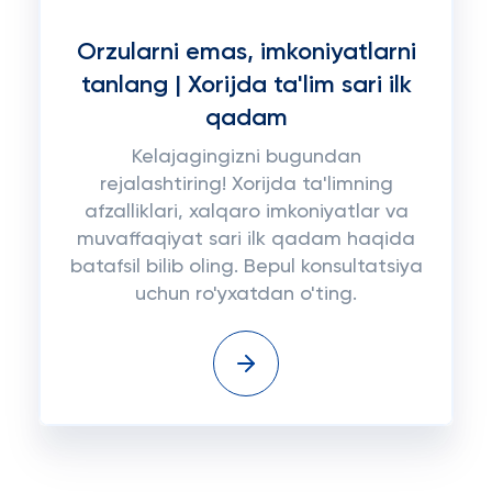
Orzularni emas, imkoniyatlarni
tanlang | Xorijda ta'lim sari ilk
qadam
Kelajagingizni bugundan
rejalashtiring! Xorijda ta'limning
afzalliklari, xalqaro imkoniyatlar va
muvaffaqiyat sari ilk qadam haqida
batafsil bilib oling. Bepul konsultatsiya
uchun ro'yxatdan o'ting.