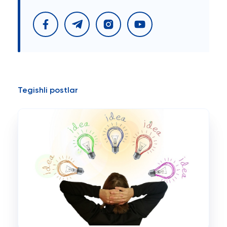
Tegishli postlar