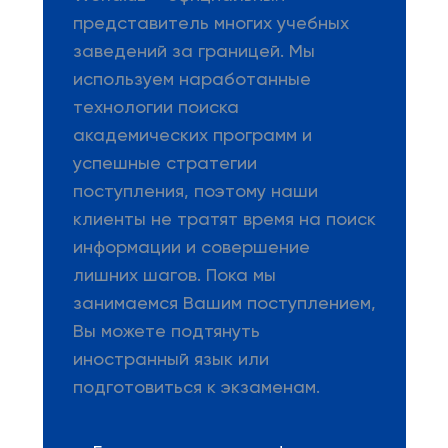
представитель многих учебных
заведений за границей. Мы
используем наработанные
технологии поиска
академических программ и
успешные стратегии
поступления, поэтому наши
клиенты не тратят время на поиск
информации и совершение
лишних шагов. Пока мы
занимаемся Вашим поступлением,
Вы можете подтянуть
иностранный язык или
подготовиться к экзаменам.