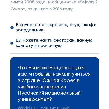
зимой 2008 года, и общежитие «Sejong 2
Gwan», открытое в 2016 году.
В комнате есть кровать, стул, шкаф и
холодильник.
Вы можете найти ресторан, ванную
комнату и прачечную.
Что мы можем сделать для
вас, чтобы вы начали учиться
в стране Южная Корея в
учебном заведении
Пусанский национальный
университет?
World.uz – официальный