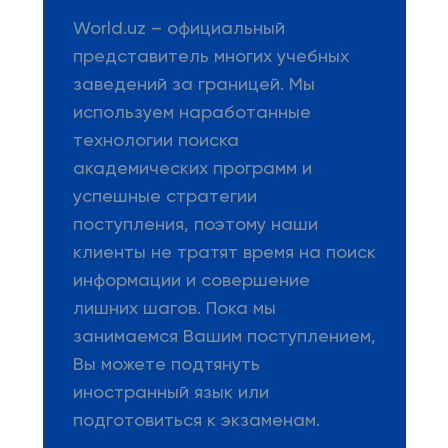
World.uz – официальный
представитель многих учебных
заведений за границей. Мы
используем наработанные
технологии поиска
академических программ и
успешные стратегии
поступления, поэтому наши
клиенты не тратят время на поиск
информации и совершение
лишних шагов. Пока мы
занимаемся Вашим поступлением,
Вы можете подтянуть
иностранный язык или
подготовиться к экзаменам.