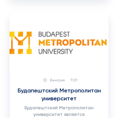
Венгрия
TOP:
Будапештский Mетрополитан
университет
Будапештский Mетрополитан
университет является