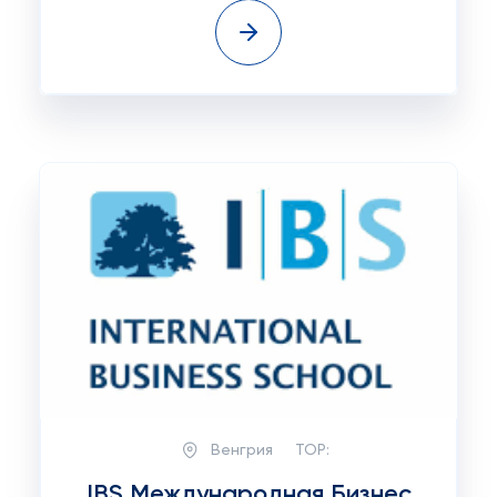
Венгрия
TOP:
IBS Международная Бизнес