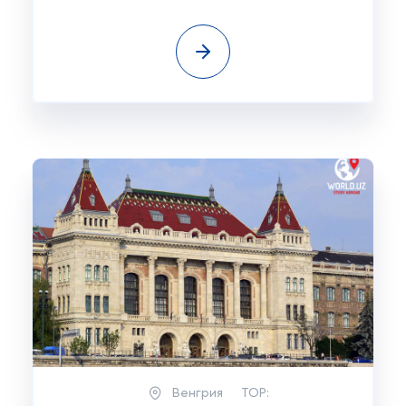
Венгрия
TOP: