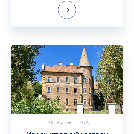
Венгрия
TOP: