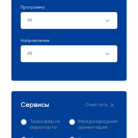
Программа
All
Направление
All
Сервисы
Очистить
Трансфер из
Международная
аэропорта
ориентация