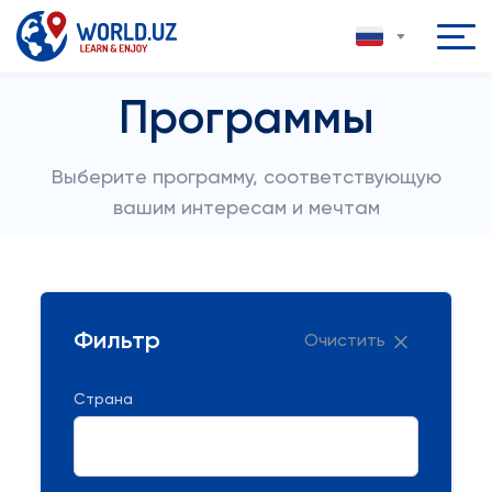
Программы
Выберите программу, соответствующую
вашим интересам и мечтам
Фильтр
Очистить
Страна