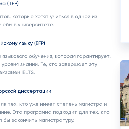
а (TFP)
тов, которые хотят учиться в одной из
чебы в университете.
скому языку (EFP)
 языкового обучения, которая гарантирует,
 уровня знаний. Те, кто завершает эту
экзамен IELTS.
орской диссертации
я тех, кто уже имеет степень магистра и
ние. Эта программа подходит для тех, кто
л бы закончить магистратуру.