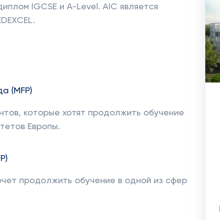
иплом IGCSE и A-Level. AIC является
EDEXCEL.
а (MFP)
нтов, которые хотят продолжить обучение
тетов Европы.
P)
очет продолжить обучение в одной из сфер