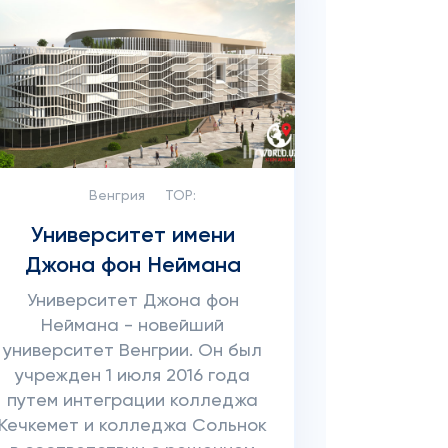
Венгрия
TOP:
Университет имени
Джона фон Неймана
Университет Джона фон
Неймана - новейший
университет Венгрии. Он был
учрежден 1 июля 2016 года
путем интеграции колледжа
Кечкемет и колледжа Сольнок