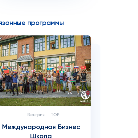
язанные программы
Венгрия
TOP:
Международная Бизнес
Школа