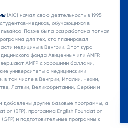
ны
(AIC) начал свою деятельность в 1995
 студентов-медиков, обучающихся в
ельвайса. Позже была разработана полная
рограмма для тех, кто планировал
асти медицины в Венгрии. Этот курс
дицинского фонда Авиценны» или AMFP.
завершают AMFP с хорошими баллами,
кие университеты с медицинскими
 в том числе в Венгрии, Италии, Чехии,
тве, Латвии, Великобритании, Сербии и
и добавлены другие базовые программы, а
tion (BFP), программа English Foundation
m (GFP) и подготовительные программы к