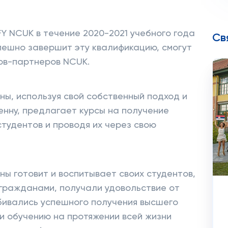
FY NCUK в течение 2020-2021 учебного года
Св
спешно завершит эту квалификацию, смогут
тов-партнеров NCUK.
ы, используя свой собственный подход и
енну, предлагает курсы на получение
 студентов и проводя их через свою
 готовит и воспитывает своих студентов,
гражданами, получали удовольствие от
обивались успешного получения высшего
 и обучению на протяжении всей жизни