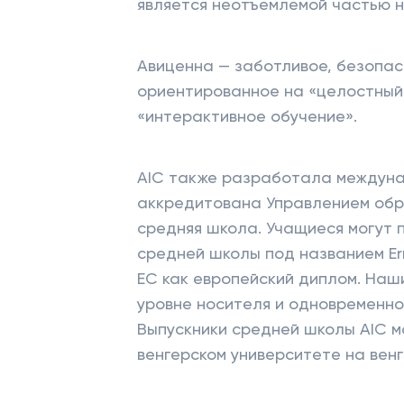
является неотъемлемой частью 
Авиценна — заботливое, безопа
ориентированное на «целостный
«интерактивное обучение».
AIC также разработала междун
аккредитована Управлением обра
средняя школа. Учащиеся могут 
средней школы под названием Er
ЕС как европейский диплом. Наш
уровне носителя и одновременно 
Выпускники средней школы AIC м
венгерском университете на венг