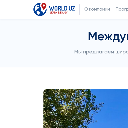
О компании
Прог
Между
Мы предлагаем широк