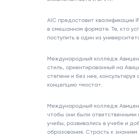
AIC предоставит квалификации I
в смешанном формате. Те, кто у
поступить в один из университе
Международный колледж Авиценн
стиль, ориентированный на Авиц
степени и без нее, консультируя
концепцию «моста».
Международный колледж Авиценны
чтобы они были ответственными 
учебы, развивались в учебе и д
образования. Страсть к знаниям