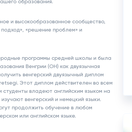
нашего образования.
сное и высокообразованное сообщество,
 подход», «решение проблем» и
ародные программы средней школы и была
зования Венгрии (OH) как двуязычная
получить венгерский двуязычный диплом
retsegi. Этот диплом действителен во всем
и студенты владеют английским языком на
изучают венгерский и немецкий языки.
огут продолжить обучение в любом
ерском или английском языке.