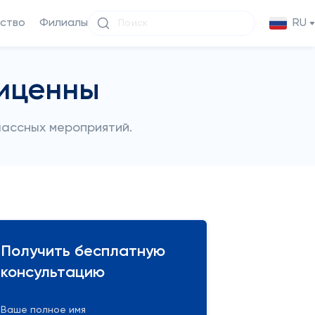
ство
Филиалы
RU
иценны
лассных мероприятий.
Получить бесплатную
консультацию
Ваше полное имя