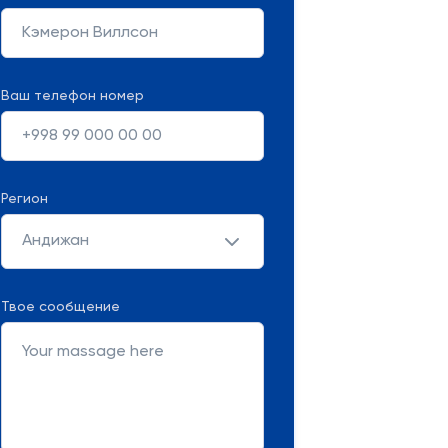
Ваш телефон номер
Регион
Андижан
Твое сообщение