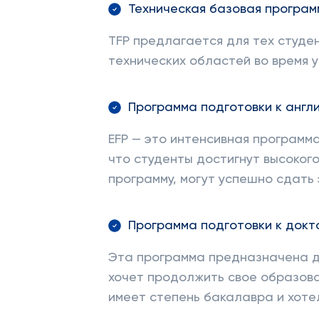
Техническая базовая программ
TFP предлагается для тех студен
технических областей во время у
Программа подготовки к англий
EFP — это интенсивная программа
что студенты достигнут высокого
программу, могут успешно сдать 
Программа подготовки к докт
Эта программа предназначена дл
хочет продолжить свое образова
имеет степень бакалавра и хоте