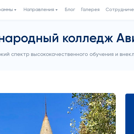
раммы
Направления
Блог
Галерея
Сотрудниче
народный колледж Ав
ий спектр высококачественного обучения и внек