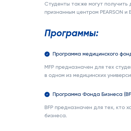
Студенты также могут получить д
признанным центром PEARSON и 
Программы:
Программа медицинского фонд
MFP предназначен для тех студе
в одном из медицинских универси
Программа Фонда Бизнеса (BF
BFP предназначен для тех, кто х
бизнеса.