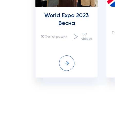
World Expo 2023
Весна
1
139
10Фотографии
videos