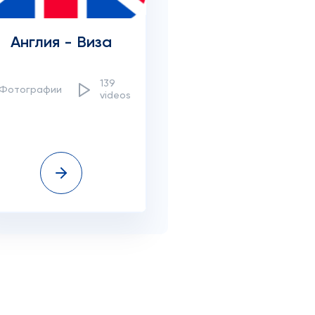
Англия - Виза
139
1Фотографии
videos