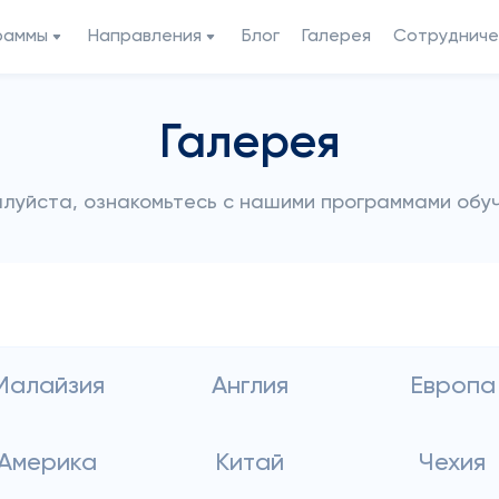
раммы
Направления
Блог
Галерея
Сотрудниче
Галерея
луйста, ознакомьтесь с нашими программами обу
Малайзия
Англия
Европа
Америка
Китай
Чехия