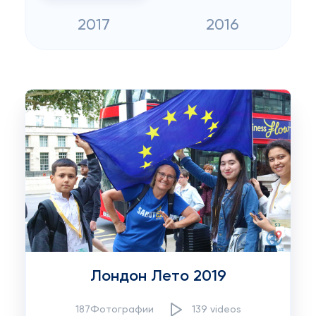
2017
2016
Лондон Лето 2019
187Фотографии
139 videos