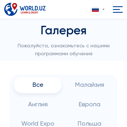
Галерея
Пожалуйста, ознакомьтесь с нашими
программами обучения
Все
Малайзия
Англия
Европа
World Expo
Польша