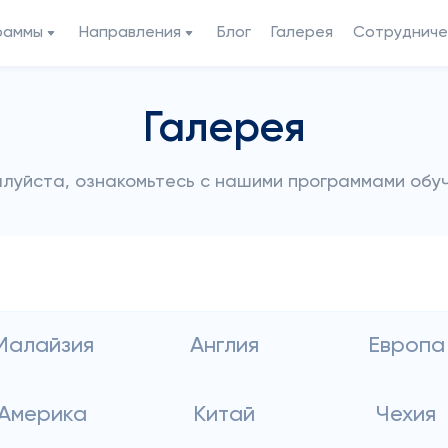
раммы
Направления
Блог
Галерея
Сотрудниче
Галерея
луйста, ознакомьтесь с нашими программами обу
Малайзия
Англия
Европа
Америка
Китай
Чехия