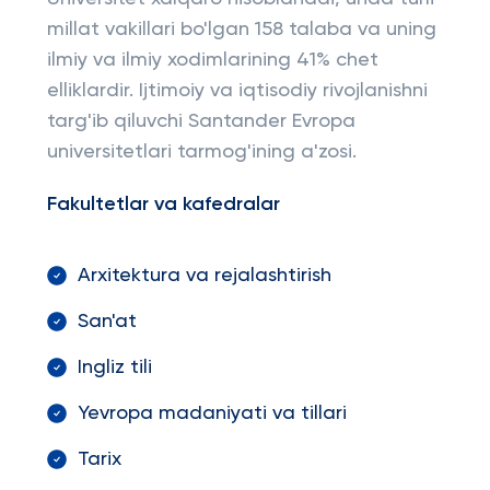
millat vakillari bo'lgan 158 talaba va uning
ilmiy va ilmiy xodimlarining 41% chet
elliklardir. Ijtimoiy va iqtisodiy rivojlanishni
targ'ib qiluvchi Santander Evropa
universitetlari tarmog'ining a'zosi.
Fakultetlar va kafedralar
Arxitektura va rejalashtirish
San'at
Ingliz tili
Yevropa madaniyati va tillari
Tarix