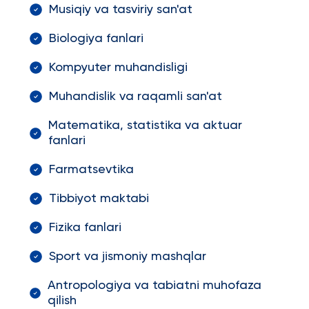
Musiqiy va tasviriy san'at
Biologiya fanlari
Kompyuter muhandisligi
Muhandislik va raqamli san'at
Matematika, statistika va aktuar
fanlari
Farmatsevtika
Tibbiyot maktabi
Fizika fanlari
Sport va jismoniy mashqlar
Antropologiya va tabiatni muhofaza
qilish