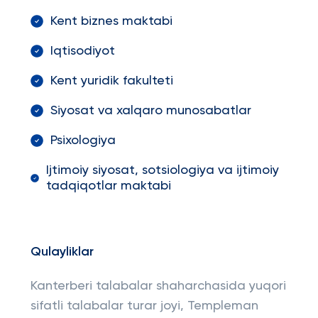
Kent biznes maktabi
Iqtisodiyot
Kent yuridik fakulteti
Siyosat va xalqaro munosabatlar
Psixologiya
Ijtimoiy siyosat, sotsiologiya va ijtimoiy
tadqiqotlar maktabi
Qulayliklar
Kanterberi talabalar shaharchasida yuqori
sifatli talabalar turar joyi, Templeman