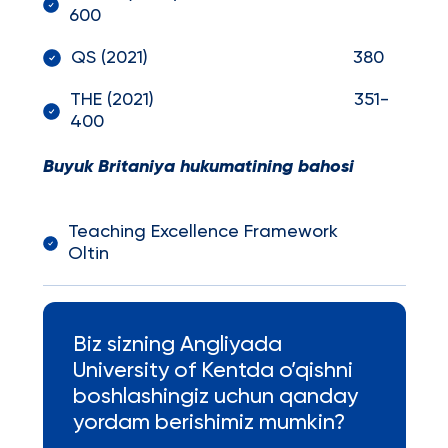
600
QS (2021) 380
THE (2021) 351-
400
Buyuk Britaniya hukumatining bahosi
Teaching Excellence Framework
Oltin
Biz sizning Angliyada
University of Kentda o’qishni
boshlashingiz uchun qanday
yordam berishimiz mumkin?