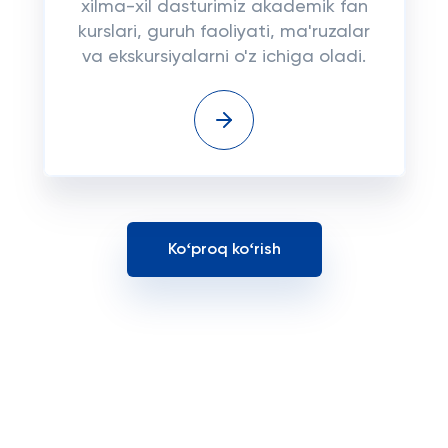
xilma-xil dasturimiz akademik fan
kurslari, guruh faoliyati, ma'ruzalar
va ekskursiyalarni o'z ichiga oladi.
Koʻproq koʻrish