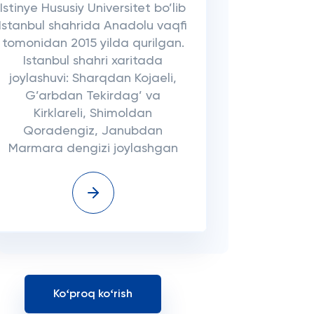
Istinye Hususiy Universitet bo’lib
Istanbul shahrida Anadolu vaqfi
tomonidan 2015 yilda qurilgan.
Istanbul shahri xaritada
joylashuvi: Sharqdan Kojaeli,
G’arbdan Tekirdag’ va
Kirklareli, Shimoldan
Qoradengiz, Janubdan
Marmara dengizi joylashgan
Koʻproq koʻrish