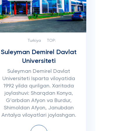
Turkiya
TOP:
Suleyman Demirel Davlat
Universiteti
Suleyman Demirel Davlat
Universiteti Isparta viloyatida
1992 yilda qurilgan. Xaritada
joylashuvi: Sharqdan Konya,
G’arbdan Afyon va Burdur,
Shimoldan Afyon, Janubdan
Antalya viloyatlari joylashgan.