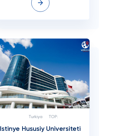
Turkiya
TOP:
Istinye Hususiy Universiteti