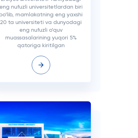
eng nufuzli universitetlardan biri
bo'lib, mamlakatning eng yaxshi
20 ta universiteti va dunyodagi
eng nufuzli o'quv
muassasalarining yuqori 5%
qatoriga kiritilgan