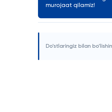
murojaat qilamiz!
Do'stlaringiz bilan bo'lishi