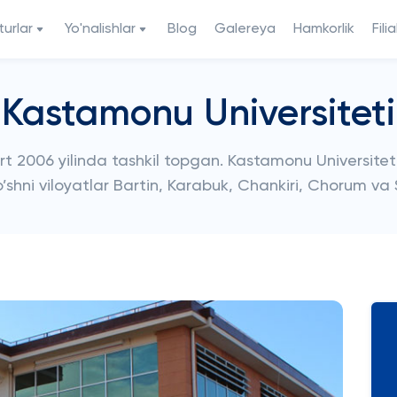
urlar
Yo'nalishlar
Blog
Galereya
Hamkorlik
Filia
Kastamonu Universiteti
rt 2006 yilinda tashkil topgan. Kastamonu Universite
shni viloyatlar Bartin, Karabuk, Chankiri, Chorum va S