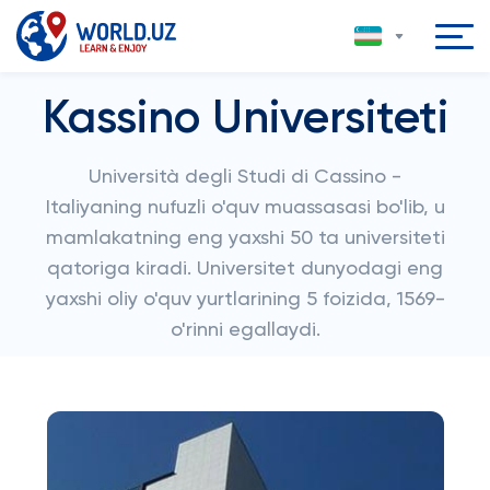
Kassino Universiteti
Università degli Studi di Cassino -
Italiyaning nufuzli o'quv muassasasi bo'lib, u
mamlakatning eng yaxshi 50 ta universiteti
qatoriga kiradi. Universitet dunyodagi eng
yaxshi oliy o'quv yurtlarining 5 foizida, 1569-
o'rinni egallaydi.