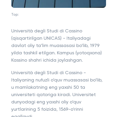
Top:
Università degli Studi di Cassino
(qisqartirilgan UNICAS) - Italiyadagi
davlat oliy ta'lim muassasasi bo'lib, 1979
yilda tashkil etilgan. Kampus (yotoqxona)
Kassino shahri ichida joylashgan.
Università degli Studi di Cassino -
Italiyaning nufuzli o'quv muassasasi bo'lib,
u mamlakatning eng yaxshi 50 ta
universiteti qatoriga kiradi. Universitet
dunyodagi eng yaxshi oliy o'quv
yurtlarining 5 foizida, 1569-o'rinni
egallaydi.