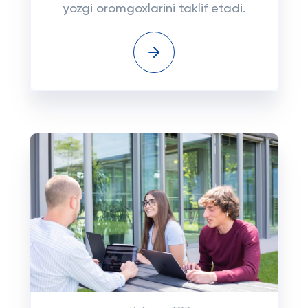
yozgi oromgoxlarini taklif etadi.