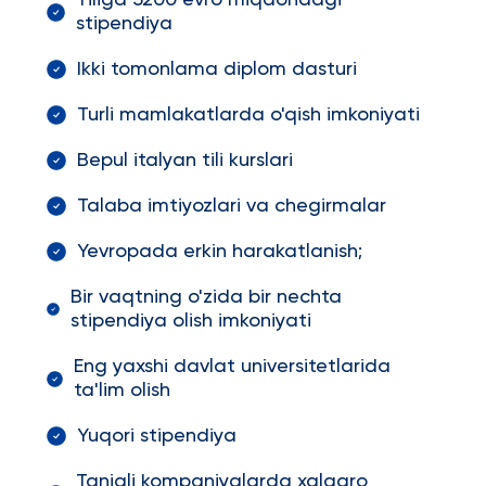
Yiliga 5200 evro miqdoridagi
stipendiya
Ikki tomonlama diplom dasturi
Turli mamlakatlarda o'qish imkoniyati
Bepul italyan tili kurslari
Talaba imtiyozlari va chegirmalar
Yevropada erkin harakatlanish;
Bir vaqtning o'zida bir nechta
stipendiya olish imkoniyati
Eng yaxshi davlat universitetlarida
ta'lim olish
Yuqori stipendiya
Taniqli kompaniyalarda xalqaro