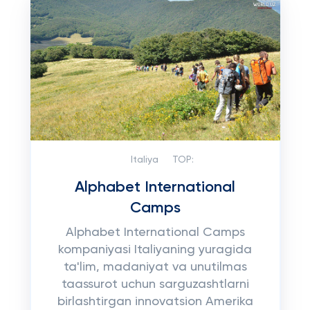
Italiya
TOP:
Alphabet International
Camps
Alphabet International Camps
kompaniyasi Italiyaning yuragida
ta'lim, madaniyat va unutilmas
taassurot uchun sarguzashtlarni
birlashtirgan innovatsion Amerika