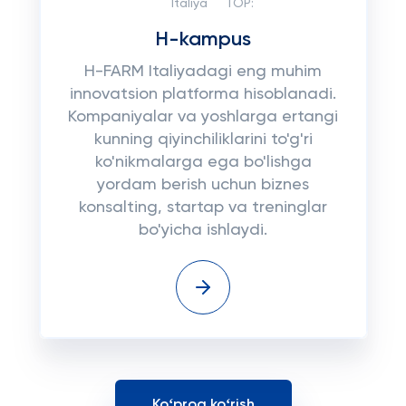
Italiya
TOP:
H-kampus
H-FARM Italiyadagi eng muhim
innovatsion platforma hisoblanadi.
Kompaniyalar va yoshlarga ertangi
kunning qiyinchiliklarini to'g'ri
ko'nikmalarga ega bo'lishga
yordam berish uchun biznes
konsalting, startap va treninglar
bo'yicha ishlaydi.
Koʻproq koʻrish