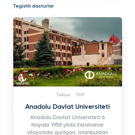
Tegishli dasturlar
Turkiya
TOP:
Anadolu Davlat Universiteti
Anadolu Davlat Universiteti 6
Noyabr 1958 yilda Eskishahar
viloyatida qurilgan. Istanbuldan