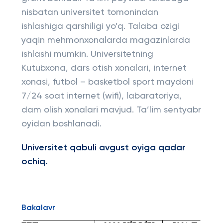
nisbatan universitet tomonindan
ishlashiga qarshiligi yo’q. Talaba ozigi
yaqin mehmonxonalarda magazinlarda
ishlashi mumkin. Universitetning
Kutubxona, dars otish xonalari, internet
xonasi, futbol – basketbol sport maydoni
7/24 soat internet (wifi), labaratoriya,
dam olish xonalari mavjud. Ta’lim sentyabr
oyidan boshlanadi.
Universitet qabuli avgust oyiga qadar
ochiq.
Bakalavr