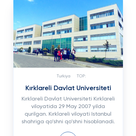
Turkiya
TOP:
Kırklareli Davlat Universiteti
Kırklareli Davlat Universiteti Kırklareli
viloyatida 29 May 2007 yilda
qurilgan. Kırklareli viloyati Istanbul
shahriga qo’shni qo’shni hisoblanadi.