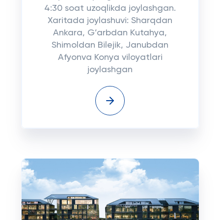
4:30 soat uzoqlikda joylashgan.
Xaritada joylashuvi: Sharqdan
Ankara, G’arbdan Kutahya,
Shimoldan Bilejik, Janubdan
Afyonva Konya viloyatlari
joylashgan