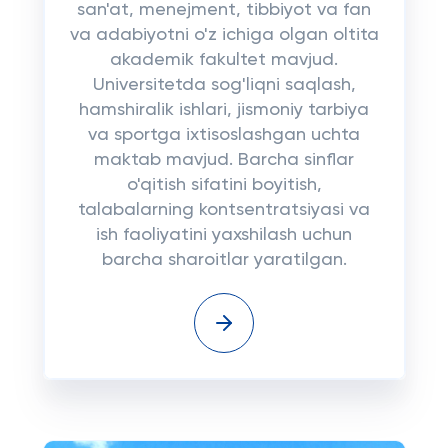
san'at, menejment, tibbiyot va fan
va adabiyotni o'z ichiga olgan oltita
akademik fakultet mavjud.
Universitetda sog'liqni saqlash,
hamshiralik ishlari, jismoniy tarbiya
va sportga ixtisoslashgan uchta
maktab mavjud. Barcha sinflar
o'qitish sifatini boyitish,
talabalarning kontsentratsiyasi va
ish faoliyatini yaxshilash uchun
barcha sharoitlar yaratilgan.