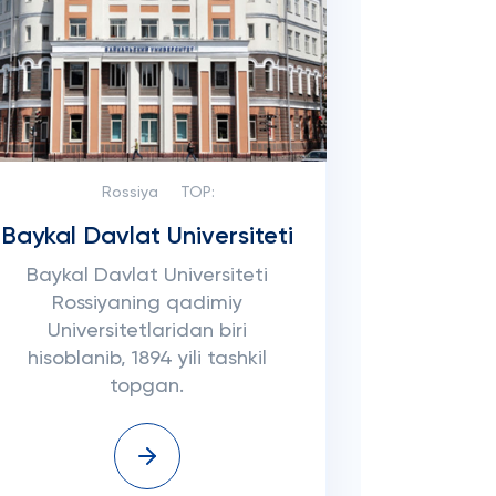
Rossiya
TOP:
Baykal Davlat Universiteti
Baykal Davlat Universiteti
Rossiyaning qadimiy
Universitetlaridan biri
hisoblanib, 1894 yili tashkil
topgan.