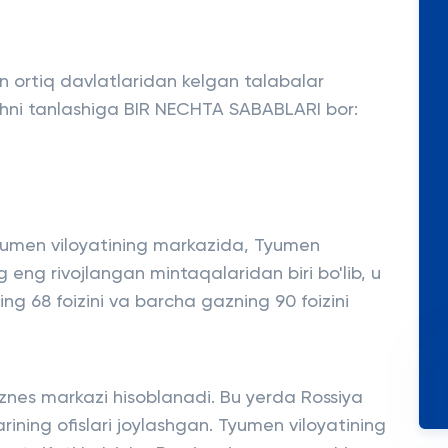
 ortiq davlatlaridan kelgan talabalar
shni tanlashiga BIR NECHTA SABABLARI bor:
Tyumen viloyatining markazida, Tyumen
 eng rivojlangan mintaqalaridan biri bo'lib, u
ing 68 foizini va barcha gazning 90 foizini
iznes markazi hisoblanadi. Bu yerda Rossiya
rining ofislari joylashgan. Tyumen viloyatining