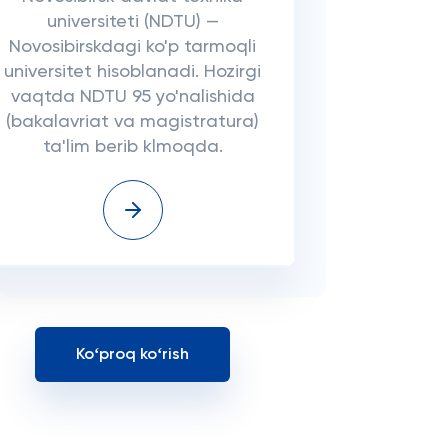
universiteti (NDTU) —
Novosibirskdagi ko'p tarmoqli
universitet hisoblanadi. Hozirgi
vaqtda NDTU 95 yo'nalishida
(bakalavriat va magistratura)
ta'lim berib klmoqda.
Koʻproq koʻrish