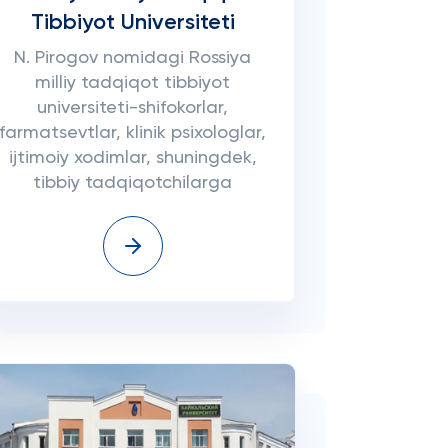
Tibbiyot Universiteti
N. Pirogov nomidagi Rossiya
milliy tadqiqot tibbiyot
universiteti-shifokorlar,
farmatsevtlar, klinik psixologlar,
ijtimoiy xodimlar, shuningdek,
tibbiy tadqiqotchilarga