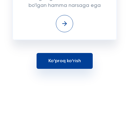
bo'lgan hamma narsaga ega
Koʻproq koʻrish