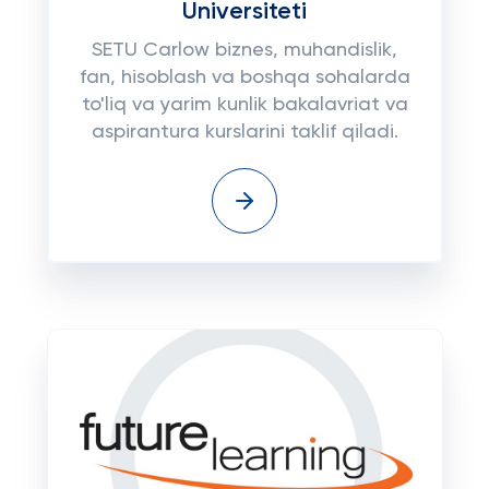
Universiteti
SETU Carlow biznes, muhandislik,
fan, hisoblash va boshqa sohalarda
to'liq va yarim kunlik bakalavriat va
aspirantura kurslarini taklif qiladi.