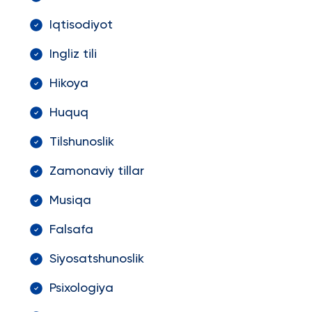
Iqtisodiyot
Ingliz tili
Hikoya
Huquq
Tilshunoslik
Zamonaviy tillar
Musiqa
Falsafa
Siyosatshunoslik
Psixologiya