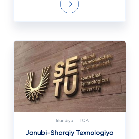
Irlandiya
TOP:
Janubi-Sharqiy Texnologiya