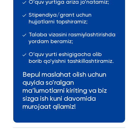
O’quv yurtiga ariza jo’natamiz;
Stipendiya/grant uchun
hujjatlarni topshiramiz;
Talaba vizasini rasmiylashtirishda
yordam beramiz;
O’quv yurti eshigigacha olib
borib qo’yishni tashkillashtiramiz.
Bepul maslahat olish uchun
quyida so’ralgan
ma’lumotlarni kiriting va biz
sizga ish kuni davomida
murojaat qilamiz!