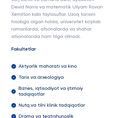
Devid Norris va matematik Uilyam Rovan
Xemilton kabi faylasuflar. Uzoq tarixini
hisobga olgan holda, universitet ko'plab
romanlarda, afsonalarda va shahar
afsonalarida ham tilga olinadi.
Fakultetlar
Aktyorlik mahorati va kino
Tarix va arxeologiya
Biznes, iqtisodiyot va ijtimoiy
tadqiqotlar
Nutq va tilni klinik tadqiqotlar
Drama va teatrshunoslik