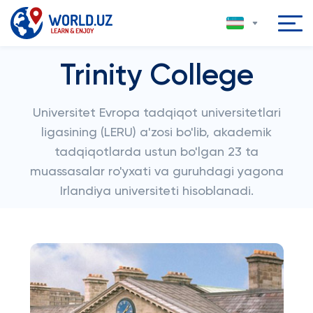
Trinity College
Universitet Evropa tadqiqot universitetlari
ligasining (LERU) a'zosi bo'lib, akademik
tadqiqotlarda ustun bo'lgan 23 ta
muassasalar ro'yxati va guruhdagi yagona
Irlandiya universiteti hisoblanadi.