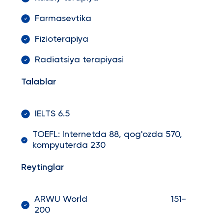
Farmasevtika
Fizioterapiya
Radiatsiya terapiyasi
Talablar
IELTS 6.5
TOEFL: Internetda 88, qog'ozda 570,
kompyuterda 230
Reytinglar
ARWU World 151-
200