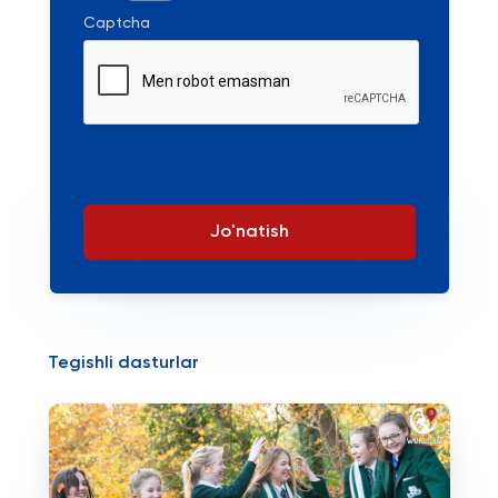
Captcha
Jo'natish
Tegishli dasturlar