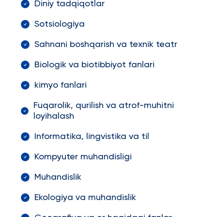
Diniy tadqiqotlar
Sotsiologiya
Sahnani boshqarish va texnik teatr
Biologik va biotibbiyot fanlari
kimyo fanlari
Fuqarolik, qurilish va atrof-muhitni
loyihalash
Informatika, lingvistika va til
Kompyuter muhandisligi
Muhandislik
Ekologiya va muhandislik