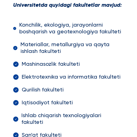
Universitetda quyidagi fakultetlar mavjud:
Konchilik, ekologiya, jarayonlarni
boshqarish va geotexnologiya fakulteti
Materiallar, metallurgiya va qayta
ishlash fakulteti
Mashinasozlik fakulteti
Elektrotexnika va informatika fakulteti
Qurilish fakulteti
Iqtisodiyot fakulteti
Ishlab chiqarish texnologiyalari
fakulteti
San'at fakulteti