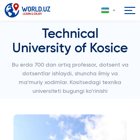
Technical
University of Kosice
Bu erda 700 dan ortiq professor, dotsent va
dotsentlar ishlaydi, shuncha ilmiy va
ma'muriy xodimlar. Kositsedagi texnika
universiteti bugungi ko’rinishi