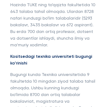
Hozirda TUKE ning to'qqizta fakultetida 10
643 talaba tahsil olmoqda. Ulardan 8728
nafari kunduzgi bo'lim talabalaridir (5293
bakalavr, 3435 bakalavr va 672 aspirant).
Bu erda 700 dan ortiq professor, dotsent
va dotsentlar ishlaydi, shuncha ilmiy va
ma'muriy xodimlar.
Kositsedagi texnika universiteti
bugungi
ko’rinishi
Bugungi kunda Texnika universitetida 9
fakultetda 10 mingdan ziyod talaba tahsil
olmoqda. Ushbu kunning kunduzgi
bo'limida 8700 dan ortiq talabalar
bakalavriat, magistratura va