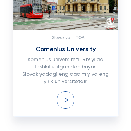
Slovakiya
TOP:
Comenius University
Komenius universiteti 1919 yilda
tashkil etilganidan buyon
Slovakiyadagi eng qadimiy va eng
yirik universitetdir.