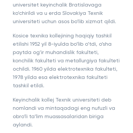
universitet keyinchalik Bratislavaga
ko'chirildi va u erda Slovakiya Texnik
universiteti uchun asos bo'lib xizmat qildi.
Kosice texnika kollejining haqiqiy tashkil
etilishi 1952 yil 8-iyulda bo'lib o'tdi, o'sha
paytda og'ir muhandislik fakulteti,
konchilik fakulteti va metallurgiya fakulteti
ochildi. 1960 yilda elektrotexnika fakulteti,
1978 yilda esa elektrotexnika fakulteti
tashkil etildi.
Keyinchalik kollej Texnik universiteti deb
nomlandi va mintaqadagi eng nufuzli va
obro'li ta'lim muassasalaridan biriga
aylandi.