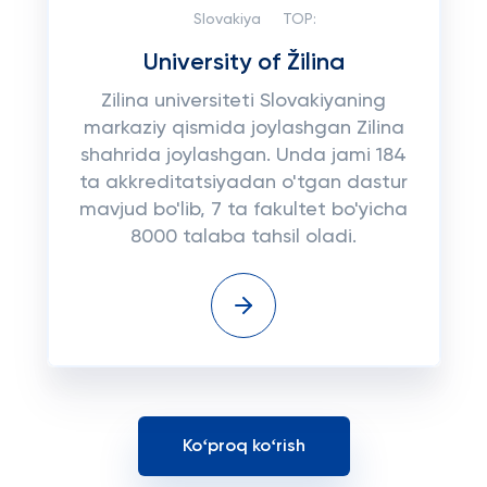
Slovakiya
TOP:
University of Žilina
Zilina universiteti Slovakiyaning
markaziy qismida joylashgan Zilina
shahrida joylashgan. Unda jami 184
ta akkreditatsiyadan o'tgan dastur
mavjud bo'lib, 7 ta fakultet bo'yicha
8000 talaba tahsil oladi.
Koʻproq koʻrish