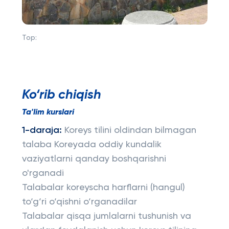
Top:
Ko‘rib chiqish
Ta'lim kurslari
1-daraja:
Koreys tilini oldindan bilmagan
talaba Koreyada oddiy kundalik
vaziyatlarni qanday boshqarishni
o'rganadi
Talabalar koreyscha harflarni (hangul)
to‘g‘ri o‘qishni o‘rganadilar
Talabalar qisqa jumlalarni tushunish va