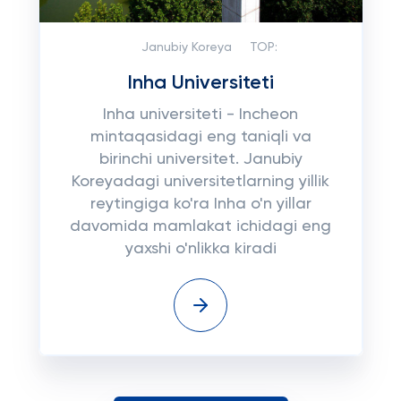
Janubiy Koreya
TOP:
Inha Universiteti
Inha universiteti - Incheon
mintaqasidagi eng taniqli va
birinchi universitet. Janubiy
Koreyadagi universitetlarning yillik
reytingiga ko'ra Inha o'n yillar
davomida mamlakat ichidagi eng
yaxshi o'nlikka kiradi