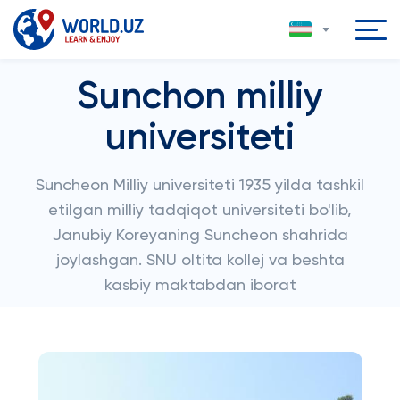
Sunchon milliy
universiteti
Suncheon Milliy universiteti 1935 yilda tashkil
etilgan milliy tadqiqot universiteti bo'lib,
Janubiy Koreyaning Suncheon shahrida
joylashgan. SNU oltita kollej va beshta
kasbiy maktabdan iborat