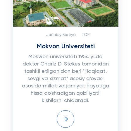
Janubiy Koreya
TOP:
Mokvon Universiteti
Mokwon universiteti 1954 yilda
doktor Charlz D. Stokes tomonidan
tashkil etilganidan beri "Haqiqat,
sevgi va xizmat" asosiy g'oyasi
asosida millat va jamiyat hayotiga
hissa qo'shadigan qobiliyatli
kishilarni chiqaradi.