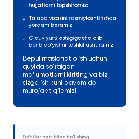
hujjatlarni topshiramiz;
Talaba vizasini rasmiylashtirishda
yordam beramiz;
O’quv yurti eshigigacha olib
borib qo’yishni tashkillashtiramiz.
Bepul maslahat olish uchun
quyida so’ralgan
ma’lumotlarni kiriting va biz
sizga ish kuni davomida
murojaat qilamiz!
Do'stlaringiz bilan bo'lishing