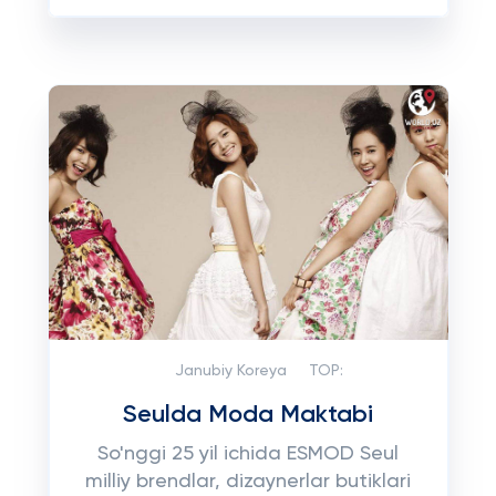
Janubiy Koreya
TOP:
Seulda Moda Maktabi
So'nggi 25 yil ichida ESMOD Seul
milliy brendlar, dizaynerlar butiklari