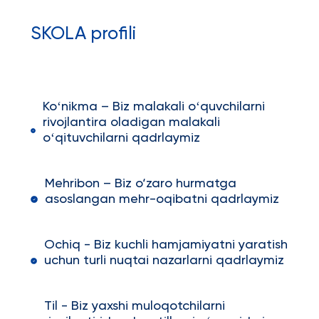
SKOLA profili
Koʻnikma – Biz malakali oʻquvchilarni
rivojlantira oladigan malakali
oʻqituvchilarni qadrlaymiz
Mehribon – Biz o‘zaro hurmatga
asoslangan mehr-oqibatni qadrlaymiz
Ochiq - Biz kuchli hamjamiyatni yaratish
uchun turli nuqtai nazarlarni qadrlaymiz
Til - Biz yaxshi muloqotchilarni