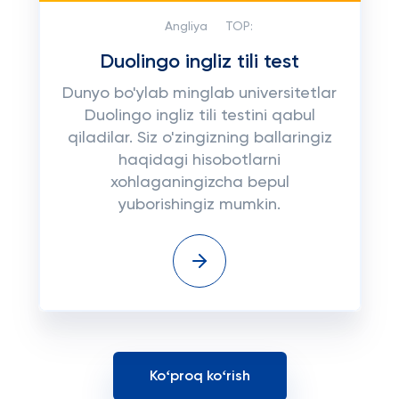
Angliya
TOP:
Duolingo ingliz tili test
Dunyo bo'ylab minglab universitetlar
Duolingo ingliz tili testini qabul
qiladilar. Siz o'zingizning ballaringiz
haqidagi hisobotlarni
xohlaganingizcha bepul
yuborishingiz mumkin.
Koʻproq koʻrish