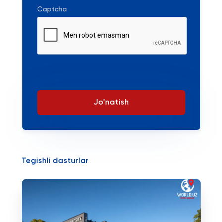
Captcha
Jo'natish
Tegishli dasturlar