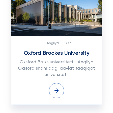
Angliya
TOP:
Oxford Brookes University
Oksford Bruks universiteti - Angliya
Oksford shahridagi davlat tadqiqot
universiteti.