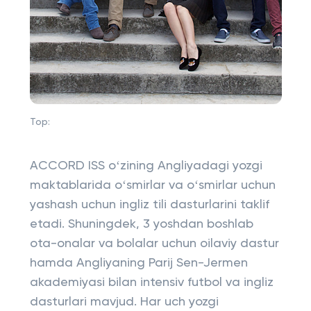
Top:
ACCORD ISS oʻzining Angliyadagi yozgi
maktablarida oʻsmirlar va oʻsmirlar uchun
yashash uchun ingliz tili dasturlarini taklif
etadi. Shuningdek, 3 yoshdan boshlab
ota-onalar va bolalar uchun oilaviy dastur
hamda Angliyaning Parij Sen-Jermen
akademiyasi bilan intensiv futbol va ingliz
dasturlari mavjud. Har uch yozgi