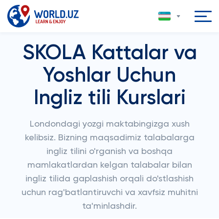
SKOLA Kattalar va
Yoshlar Uchun
Ingliz tili Kurslari
Londondagi yozgi maktabingizga xush
kelibsiz. Bizning maqsadimiz talabalarga
ingliz tilini o'rganish va boshqa
mamlakatlardan kelgan talabalar bilan
ingliz tilida gaplashish orqali do'stlashish
uchun rag'batlantiruvchi va xavfsiz muhitni
ta'minlashdir.