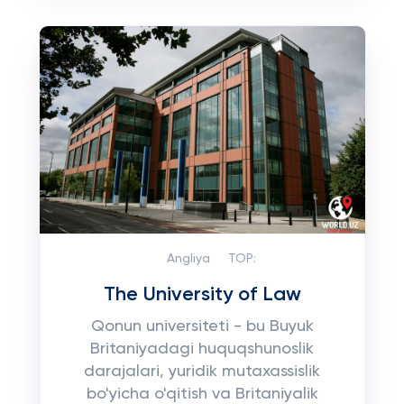
Angliya
TOP:
The University of Law
Qonun universiteti - bu Buyuk
Britaniyadagi huquqshunoslik
darajalari, yuridik mutaxassislik
bo'yicha o'qitish va Britaniyalik