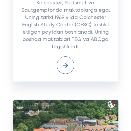
Kolchester, Portsmut va
Sautgemptonda maktablarga ega.
Uning tarixi 1969 yilda Colchester
English Study Center (CESC) tashkil
etilgan paytdan boshlanadi. Uning
boshqa maktablari TEG va ABCga
tegishli edi.