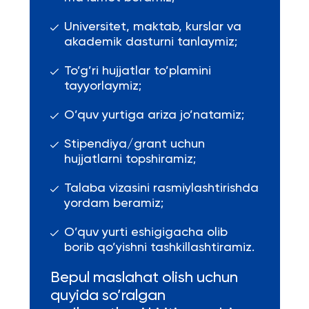
Universitet, maktab, kurslar va
akademik dasturni tanlaymiz;
To’g’ri hujjatlar to’plamini
tayyorlaymiz;
O’quv yurtiga ariza jo’natamiz;
Stipendiya/grant uchun
hujjatlarni topshiramiz;
Talaba vizasini rasmiylashtirishda
yordam beramiz;
O’quv yurti eshigigacha olib
borib qo’yishni tashkillashtiramiz.
Bepul maslahat olish uchun
quyida so’ralgan