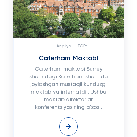
Angliya
TOP:
Caterham Maktabi
Caterham maktabi Surrey
shahridagi Katerham shahrida
joylashgan mustaqil kunduzgi
maktab va internatdir. Ushbu
maktab direktorlar
konferentsiyasining a'zosi.