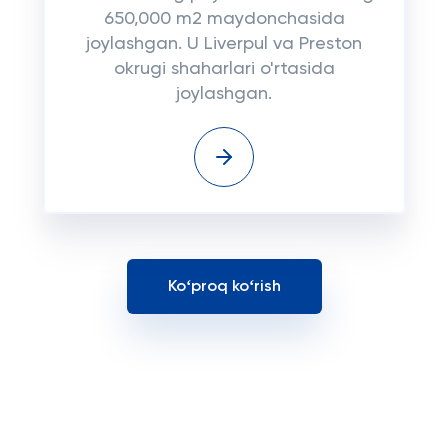
650,000 m2 maydonchasida
joylashgan. U Liverpul va Preston
okrugi shaharlari o'rtasida
joylashgan.
Koʻproq koʻrish