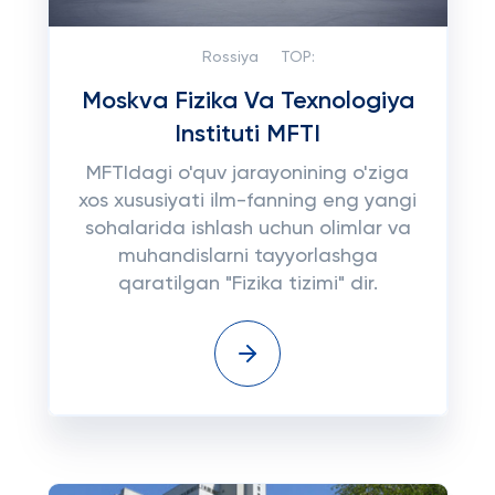
Rossiya
TOP:
Moskva Fizika Va Texnologiya
Instituti MFTI
MFTIdagi o'quv jarayonining o'ziga
xos xususiyati ilm-fanning eng yangi
sohalarida ishlash uchun olimlar va
muhandislarni tayyorlashga
qaratilgan "Fizika tizimi" dir.