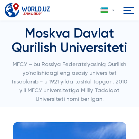
Moskva Davlat
Qurilish Universiteti
МГСУ – bu Rossiya Federatsiyasinig Qurilish
yo'nalishidagi eng asosiy universitet
hisoblanib - u 1921 yilda tashkil topgan. 2010
yili МГСУ universitetiga Milliy Tadqiqot
Universiteti nomi berilgan.