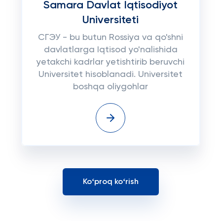
Samara Davlat Iqtisodiyot
Universiteti
СГЭУ - bu butun Rossiya va qo'shni
davlatlarga Iqtisod yo'nalishida
yetakchi kadrlar yetishtirib beruvchi
Universitet hisoblanadi. Universitet
boshqa oliygohlar
Koʻproq koʻrish