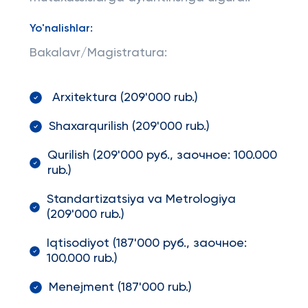
Yo'nalishlar:
Bakalavr/Magistratura:
Arxitektura (209'000 rub.)
Shaxarqurilish (209'000 rub.)
Qurilish (209'000 руб., заочное: 100.000
rub.)
Standartizatsiya va Metrologiya
(209'000 rub.)
Iqtisodiyot (187'000 руб., заочное:
100.000 rub.)
Menejment (187'000 rub.)