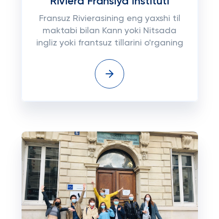
Riviera Fransiya Instituti
Fransuz Rivierasining eng yaxshi til
maktabi bilan Kann yoki Nitsada
ingliz yoki frantsuz tillarini o'rganing