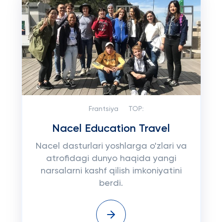
Frantsiya
TOP:
Nacel Education Travel
Nacel dasturlari yoshlarga o'zlari va
atrofidagi dunyo haqida yangi
narsalarni kashf qilish imkoniyatini
berdi.