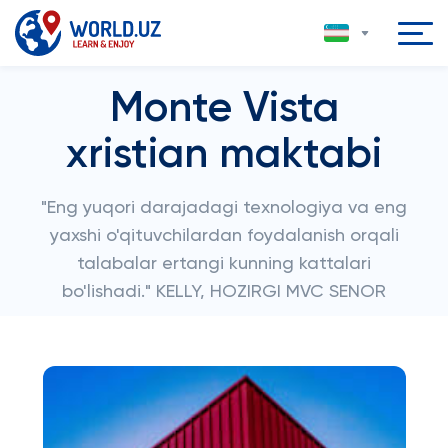
Monte Vista
xristian maktabi
"Eng yuqori darajadagi texnologiya va eng
yaxshi o'qituvchilardan foydalanish orqali
talabalar ertangi kunning kattalari
bo'lishadi." KELLY, HOZIRGI MVC SENOR