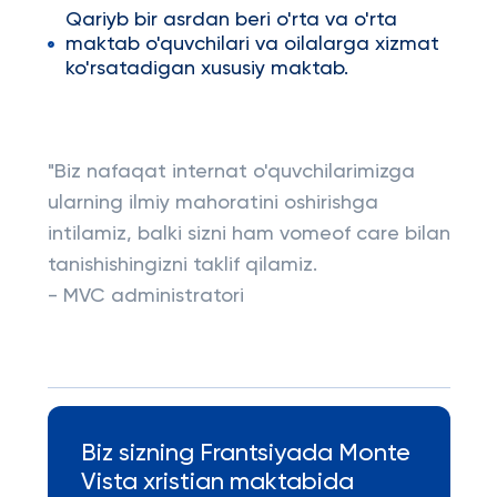
Qariyb bir asrdan beri o'rta va o'rta
maktab o'quvchilari va oilalarga xizmat
ko'rsatadigan xususiy maktab.
"Biz nafaqat internat o'quvchilarimizga
ularning ilmiy mahoratini oshirishga
intilamiz, balki sizni ham vomeof care bilan
tanishishingizni taklif qilamiz.
- MVC administratori
Biz sizning Frantsiyada Monte
Vista xristian maktabida