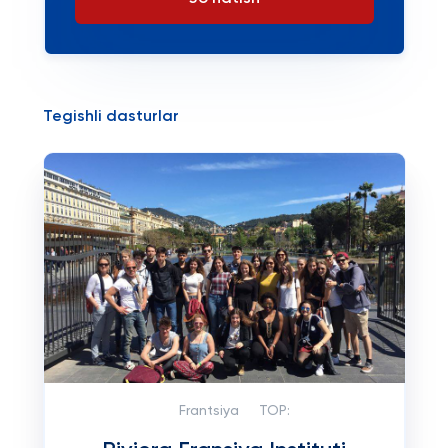
Tegishli dasturlar
Frantsiya
TOP: