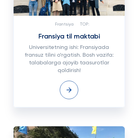
Frantsiya
TOP:
Fransiya til maktabi
Universitetning ishi: Fransiyada
fransuz tilini o'rgatish. Bosh vazifa:
talabalarga ajoyib taasurotlar
qoldirish!