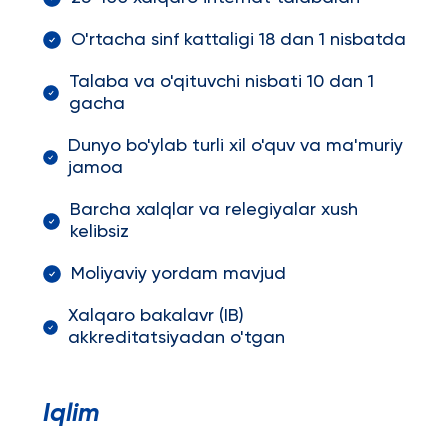
O'rtacha sinf kattaligi 18 dan 1 nisbatda
Talaba va o'qituvchi nisbati 10 dan 1
gacha
Dunyo bo'ylab turli xil o'quv va ma'muriy
jamoa
Barcha xalqlar va relegiyalar xush
kelibsiz
Moliyaviy yordam mavjud
Xalqaro bakalavr (IB)
akkreditatsiyadan o'tgan
Iqlim