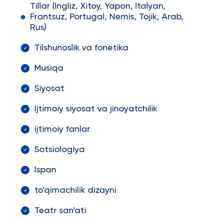
Tillar (Ingliz, Xitoy, Yapon, Italyan,
Frantsuz, Portugal, Nemis, Tojik, Arab,
Rus)
Tilshunoslik va fonetika
Musiqa
Siyosat
Ijtimoiy siyosat va jinoyatchilik
ijtimoiy fanlar
Sotsiologiya
Ispan
to'qimachilik dizayni
Teatr san'ati