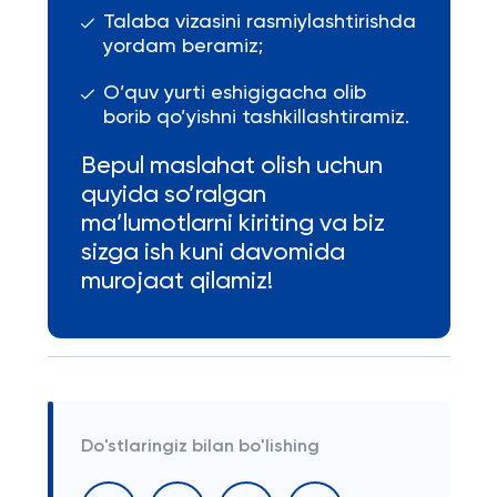
Talaba vizasini rasmiylashtirishda
yordam beramiz;
O’quv yurti eshigigacha olib
borib qo’yishni tashkillashtiramiz.
Bepul maslahat olish uchun
quyida so’ralgan
ma’lumotlarni kiriting va biz
sizga ish kuni davomida
murojaat qilamiz!
Do'stlaringiz bilan bo'lishing