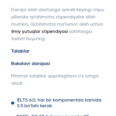
Daraja olish dasturiga qarab keyingi o'quv
yillarida qo'shimcha stipendiyalar olish
mumkin. Qo'shimcha ma'lumot olish uchun
ilmiy yutuqlar stipendiyasi
sahifasiga
tashrif buyuring.
Talablar
Bakalavr darajasi
Minimal talablar quyidagilarni o'z ichiga
oladi:
IELTS 6.0, har bir komponentda kamida
5.5 bo’lishi kerak.