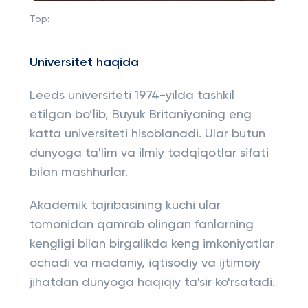
Top:
Universitet haqida
Leeds universiteti 1974-yilda tashkil
etilgan bo’lib, Buyuk Britaniyaning eng
katta universiteti hisoblanadi. Ular butun
dunyoga ta'lim va ilmiy tadqiqotlar sifati
bilan mashhurlar.
Akademik tajribasining kuchi ular
tomonidan qamrab olingan fanlarning
kengligi bilan birgalikda keng imkoniyatlar
ochadi va madaniy, iqtisodiy va ijtimoiy
jihatdan dunyoga haqiqiy ta'sir ko'rsatadi.