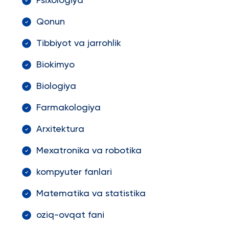
Psixologiya
Qonun
Tibbiyot va jarrohlik
Biokimyo
Biologiya
Farmakologiya
Arxitektura
Mexatronika va robotika
kompyuter fanlari
Matematika va statistika
oziq-ovqat fani