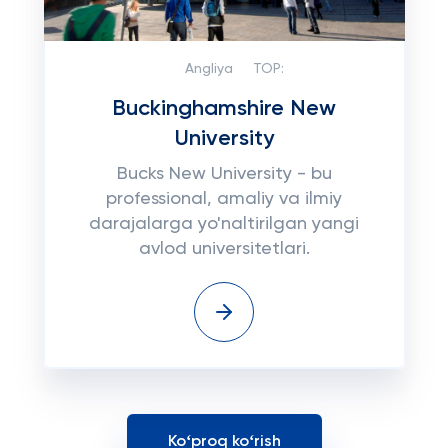
Angliya
TOP:
Buckinghamshire New
University
Bucks New University - bu
professional, amaliy va ilmiy
darajalarga yo'naltirilgan yangi
avlod universitetlari.
Koʻproq koʻrish