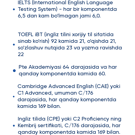
IELTS (International English Language
Testing System) - har bir komponentda
6,5 dan kam bo'lmagan jami 6,0.
TOEFL iBT (ingliz tilini xorijiy til sifatida
sinab ko'rish) 92 kamida 21, o'qishda 21,
so'zlashuv nutqida 23 va yozma ravishda
22
Pte Akademiyasi 64 darajasida va har
qanday komponentda kamida 60.
Cambridge Advanced English (CAE) yoki
C1 Advanced, umuman C/176
darajasida, har qanday komponentda
kamida 169 bilan.
Ingliz tilida (CPE) yoki C2 Proficiency ning
Kembrij sertifikati, C/176 darajasida, har
qanday komponentda kamida 169 bilan.