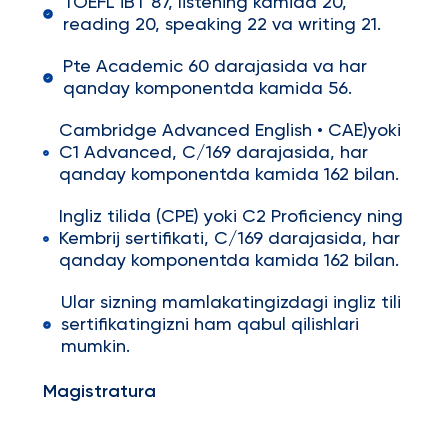
TOEFL iBT 87, listening kamida 20,
reading 20, speaking 22 va writing 21.
Pte Academic 60 darajasida va har
qanday komponentda kamida 56.
Cambridge Advanced English • CAE)yoki
C1 Advanced, C/169 darajasida, har
qanday komponentda kamida 162 bilan.
Ingliz tilida (CPE) yoki C2 Proficiency ning
Kembrij sertifikati, C/169 darajasida, har
qanday komponentda kamida 162 bilan.
Ular sizning mamlakatingizdagi ingliz tili
sertifikatingizni ham qabul qilishlari
mumkin.
Magistratura