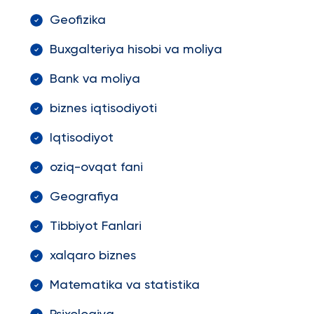
Geofizika
Buxgalteriya hisobi va moliya
Bank va moliya
biznes iqtisodiyoti
Iqtisodiyot
oziq-ovqat fani
Geografiya
Tibbiyot Fanlari
xalqaro biznes
Matematika va statistika