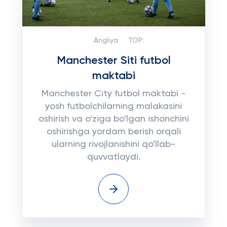
Angliya
TOP:
Manchester Siti futbol
maktabi
Manchester City futbol maktabi -
yosh futbolchilarning malakasini
oshirish va o'ziga bo'lgan ishonchini
oshirishga yordam berish orqali
ularning rivojlanishini qo'llab-
quvvatlaydi.