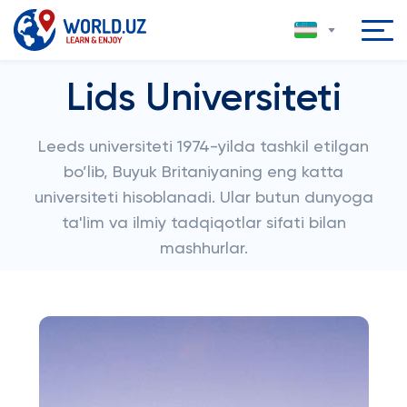
Lids Universiteti
Leeds universiteti 1974-yilda tashkil etilgan
bo’lib, Buyuk Britaniyaning eng katta
universiteti hisoblanadi. Ular butun dunyoga
ta'lim va ilmiy tadqiqotlar sifati bilan
mashhurlar.