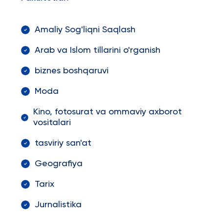
Amaliy Sog'liqni Saqlash
Arab va Islom tillarini o'rganish
biznes boshqaruvi
Moda
Kino, fotosurat va ommaviy axborot
vositalari
tasviriy san'at
Geografiya
Tarix
Jurnalistika