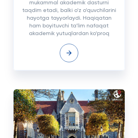
mukammal akademik dasturni
taqdim etadi, balki o'z o'quvchilarini
hayotga tayyorlaydi. Haqiqatan
ham boyituvchi ta'lim nafaqat
akademik yutuqlardan ko'proq