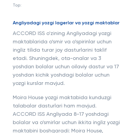
Top:
Angliyadagi yozgi lagerlar va yozgi maktablar
ACCORD ISS o'zining Angliyadagi yozgi
maktablarida o'smir va o'spirinlar uchun
ingliz tilida turar joy dasturlarini taklif
etadi. Shuningdek, ota-onalar va 3
yoshdan bolalar uchun oilaviy dastur va 17
yoshdan kichik yoshdagi bolalar uchun
yozgi kurslar mavjud.
Moira House yozgi maktabida kunduzgi
talabalar dasturlari ham mavjud.
ACCORD ISS Angliyada 8-17 yoshdagi
bolalar va o'smirlar uchun ikkita ingliz yozgi
maktabini boshqaradi: Moira House,