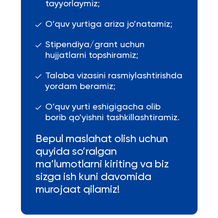
tayyorlaymiz;
O’quv yurtiga ariza jo’natamiz;
Stipendiya/grant uchun
hujjatlarni topshiramiz;
Talaba vizasini rasmiylashtirishda
yordam beramiz;
O’quv yurti eshigigacha olib
borib qo’yishni tashkillashtiramiz.
Bepul maslahat olish uchun
quyida so’ralgan
ma’lumotlarni kiriting va biz
sizga ish kuni davomida
murojaat qilamiz!