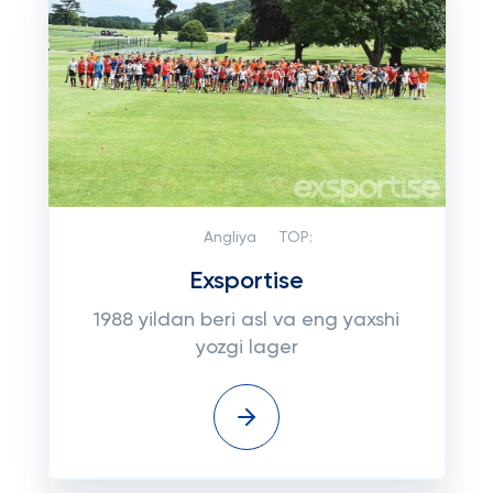
Angliya
TOP:
Exsportise
1988 yildan beri asl va eng yaxshi
yozgi lager