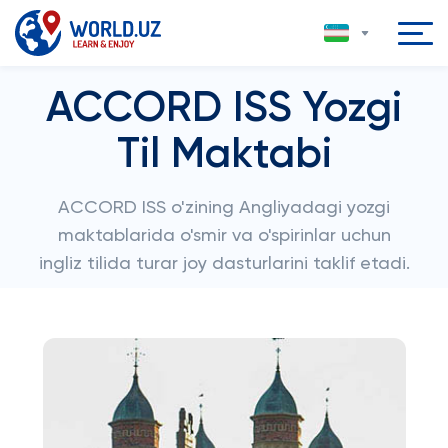
ACCORD ISS Yozgi
Til Maktabi
ACCORD ISS o'zining Angliyadagi yozgi
maktablarida o'smir va o'spirinlar uchun
ingliz tilida turar joy dasturlarini taklif etadi.