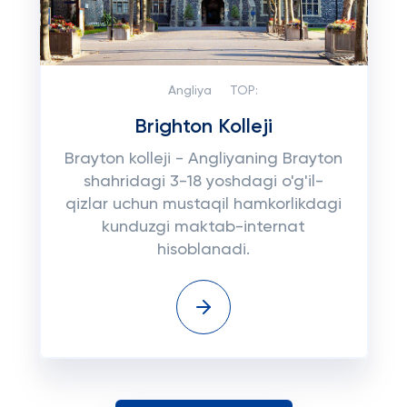
Angliya
TOP:
Brighton Kolleji
Brayton kolleji - Angliyaning Brayton
shahridagi 3-18 yoshdagi o'g'il-
qizlar uchun mustaqil hamkorlikdagi
kunduzgi maktab-internat
hisoblanadi.