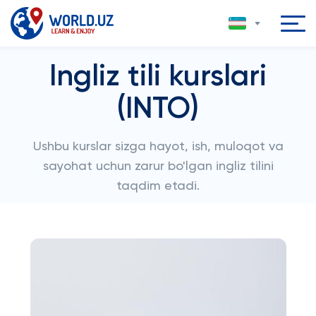
Ingliz tili kurslari
(INTO)
Ushbu kurslar sizga hayot, ish, muloqot va
sayohat uchun zarur bo'lgan ingliz tilini
taqdim etadi.