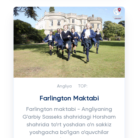
Angliya
TOP:
Farlington Maktabi
Farlington maktabi - Angliyaning
G'arbiy Sasseks shahridagi Horsham
shahrida to'rt yoshdan o'n sakkiz
yoshgacha bo'lgan o'quvchilar