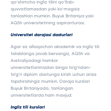
qoʻshimcha ingliz tilini qoʻllab-
quvvatlamasdan yoki koʻmagisiz
tanlashlari mumkin. Buyuk Britaniya yoki
AQSh universitetining aspiranturasi.
Universitet darajasi dasturlari
Agar siz allaqachon akademik va ingliz tili
talablariga javob bersangiz, AQSh va
Avstraliyadagi hamkor
universitetlarimizdan biriga to'g'ridan-
to'g'ri diplom dasturiga kirish uchun ariza
topshirishingiz mumkin. Daraja kurslari
Buyuk Britaniyada, tanlangan
universitetlarda ham mavjud.
Ingliz tili kurslari