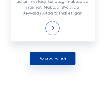
uchun mustaqil kunduzgi maktab va
internat. Maktab 1896 yilda
Xeyvards Xitda tashkil etilgan
Koʻproq koʻrish