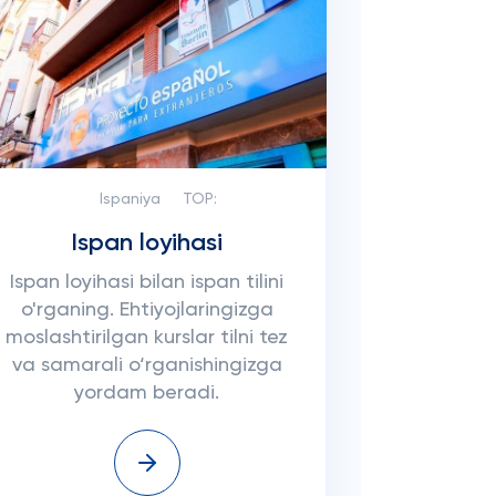
Ispaniya
TOP:
Ispan loyihasi
Ispan loyihasi bilan ispan tilini
o'rganing. Ehtiyojlaringizga
moslashtirilgan kurslar tilni tez
va samarali o‘rganishingizga
yordam beradi.