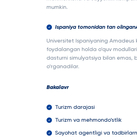
mumkin.
Ispaniya tomonidan tan olingan
Universitet Ispaniyaning Amadeus
foydalangan holda o'quv modullari
dasturni simulyatsiya bilan emas, ba
o'rganadilar.
Bakalavr
Turizm darajasi
Turizm va mehmondo'stlik
Sayohat agentligi va tadbirlarn