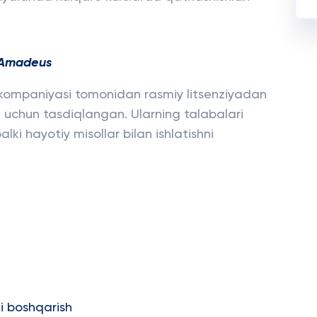
Amadeus
 kompaniyasi tomonidan rasmiy litsenziyadan
 uchun tasdiqlangan. Ularning talabalari
lki hayotiy misollar bilan ishlatishni
i boshqarish