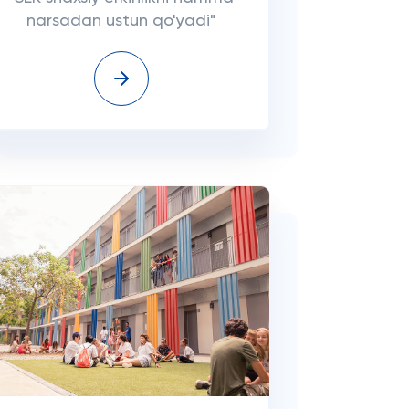
narsadan ustun qo'yadi"