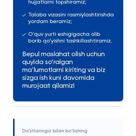
hujjatlarni topshiramiz;
Talaba vizasini rasmiylashtirishda
yordam beramiz;
O’quv yurti eshigigacha olib
borib qo’yishni tashkillashtiramiz.
Bepul maslahat olish uchun
quyida so’ralgan
ma’lumotlarni kiriting va biz
sizga ish kuni davomida
murojaat qilamiz!
Do'stlaringiz bilan bo'lishing