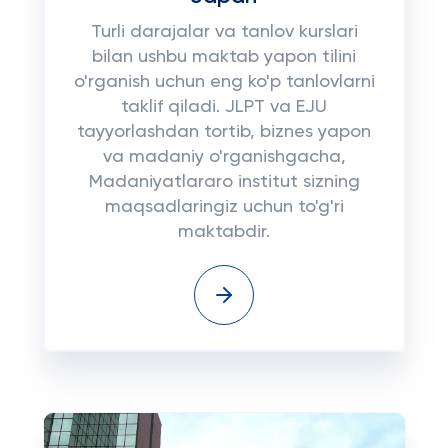
Turli darajalar va tanlov kurslari
bilan ushbu maktab yapon tilini
o'rganish uchun eng ko'p tanlovlarni
taklif qiladi. JLPT va EJU
tayyorlashdan tortib, biznes yapon
va madaniy o'rganishgacha,
Madaniyatlararo institut sizning
maqsadlaringiz uchun to'g'ri
maktabdir.