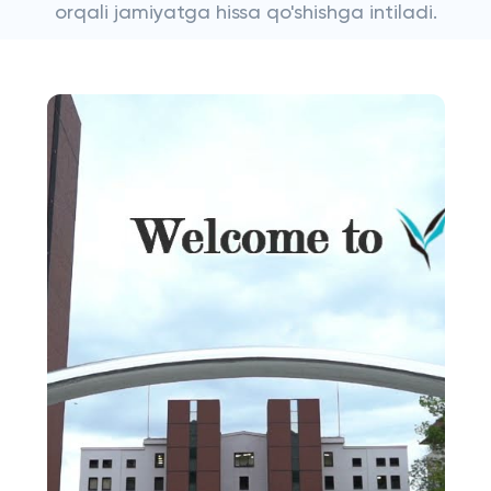
orqali jamiyatga hissa qo'shishga intiladi.