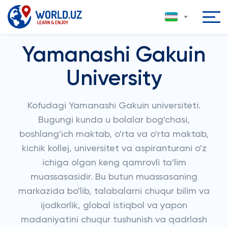
Yamanashi Gakuin
University
Kofudagi Yamanashi Gakuin universiteti.
Bugungi kunda u bolalar bog'chasi,
boshlang'ich maktab, o'rta va o'rta maktab,
kichik kollej, universitet va aspiranturani o'z
ichiga olgan keng qamrovli ta'lim
muassasasidir. Bu butun muassasaning
markazida bo'lib, talabalarni chuqur bilim va
ijodkorlik, global istiqbol va yapon
madaniyatini chuqur tushunish va qadrlash