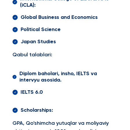
(iCLA):
Global Business and Economics
Political Science
Japan Studies
Qabul talablari:
Diplom baholari, insho, IELTS va
intervyu asosida.
IELTS 6.0
Scholarships:
GPA, Qo'shimcha yutuqlar va moliyaviy