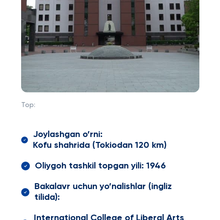
Top:
Joylashgan o’rni:
Kofu shahrida (Tokiodan 120 km)
Oliygoh tashkil topgan yili: 1946
Bakalavr uchun yo’nalishlar (ingliz
tilida):
International College of Liberal Arts