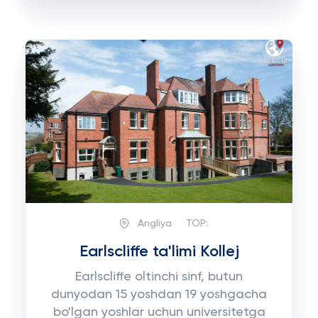
Angliya
TOP:
Earlscliffe ta'limi Kollej
Earlscliffe oltinchi sinf, butun
dunyodan 15 yoshdan 19 yoshgacha
bo'lgan yoshlar uchun universitetga