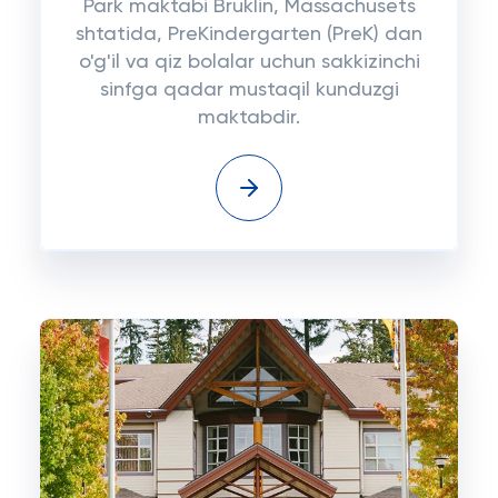
Park maktabi Bruklin, Massachusets
shtatida, PreKindergarten (PreK) dan
o'g'il va qiz bolalar uchun sakkizinchi
sinfga qadar mustaqil kunduzgi
maktabdir.