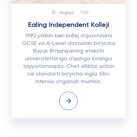
Angliya
TOP:
Ealing Independent Kolleji
1992 yildan beri kollej o'quvchilarni
GCSE va A-Level dasturlari bo'yicha
Buyuk Britaniyaning etakchi
universitetlariga o'qishga kirishga
tayyorlamoqda. Chet elliklar uchun
ral standarti bo'yicha ingliz tilini
intensiv o'rganish mumkin.