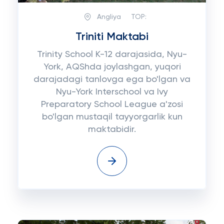
Angliya
TOP:
Triniti Maktabi
Trinity School K-12 darajasida, Nyu-
York, AQShda joylashgan, yuqori
darajadagi tanlovga ega bo'lgan va
Nyu-York Interschool va Ivy
Preparatory School League a'zosi
bo'lgan mustaqil tayyorgarlik kun
maktabidir.