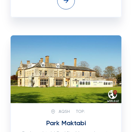
AQSH
TOP:
Park Maktabi