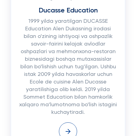
Ducasse Education
1999 yilda yaratilgan DUCASSE
Education Alen Dukasning irodasi
bilan o'zining ishtiyoqi va oshpazlik
savoir-fairini kelajak avlodlar
oshpazlari va mehmonxona-restoran
biznesidagi boshqa mutaxassislar
bilan bo'lishish uchun tug'ilgan. Ushbu
istak 2009 yilda havaskorlar uchun
Ecole de cuisine Alen Ducasse
yaratilishiga olib keldi. 2019 yilda
Sommet Education bilan hamkorlik
xalqaro ma'lumotnoma bo'lish istagini
kuchaytiradi.