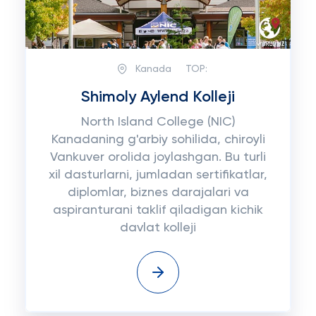
Kanada
TOP:
Shimoly Aylend Kolleji
North Island College (NIC)
Kanadaning g'arbiy sohilida, chiroyli
Vankuver orolida joylashgan. Bu turli
xil dasturlarni, jumladan sertifikatlar,
diplomlar, biznes darajalari va
aspiranturani taklif qiladigan kichik
davlat kolleji