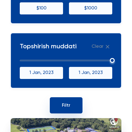
$100
$1000
Topshirish muddati
Clear
1 Jan, 2023
1 Jan, 2023