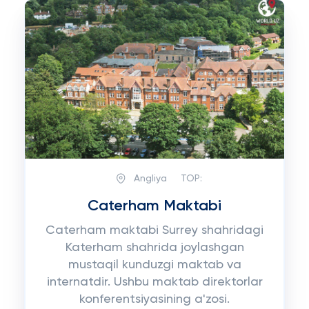
Angliya
TOP:
Caterham Maktabi
Caterham maktabi Surrey shahridagi
Katerham shahrida joylashgan
mustaqil kunduzgi maktab va
internatdir. Ushbu maktab direktorlar
konferentsiyasining a'zosi.