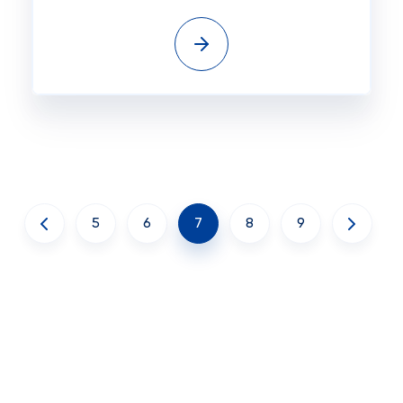
5
6
7
8
9