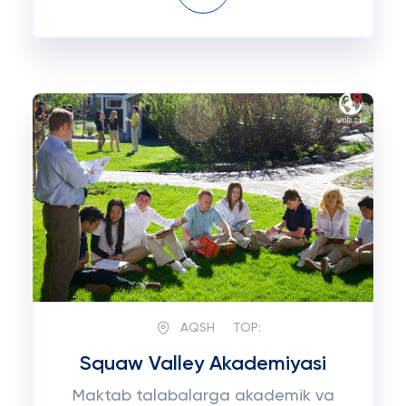
AQSH
TOP:
Squaw Valley Akademiyasi
Maktab talabalarga akademik va