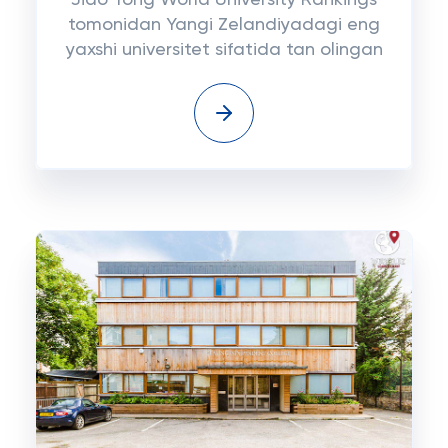
Jiao Tong World University Rankings
tomonidan Yangi Zelandiyadagi eng
yaxshi universitet sifatida tan olingan