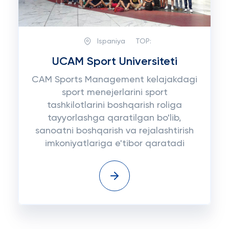
Ispaniya
TOP:
UCAM Sport Universiteti
CAM Sports Management kelajakdagi
sport menejerlarini sport
tashkilotlarini boshqarish roliga
tayyorlashga qaratilgan bo'lib,
sanoatni boshqarish va rejalashtirish
imkoniyatlariga e'tibor qaratadi