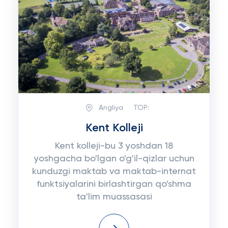
Angliya
TOP:
Kent Kolleji
Kent kolleji-bu 3 yoshdan 18
yoshgacha bo'lgan o'g'il-qizlar uchun
kunduzgi maktab va maktab-internat
funktsiyalarini birlashtirgan qo'shma
ta'lim muassasasi