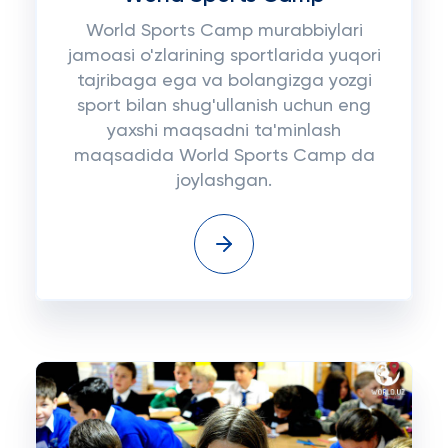
World Sports Camp murabbiylari
jamoasi o'zlarining sportlarida yuqori
tajribaga ega va bolangizga yozgi
sport bilan shug'ullanish uchun eng
yaxshi maqsadni ta'minlash
maqsadida World Sports Camp da
joylashgan.