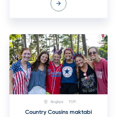
Angliya
TOP:
Country Cousins maktabi