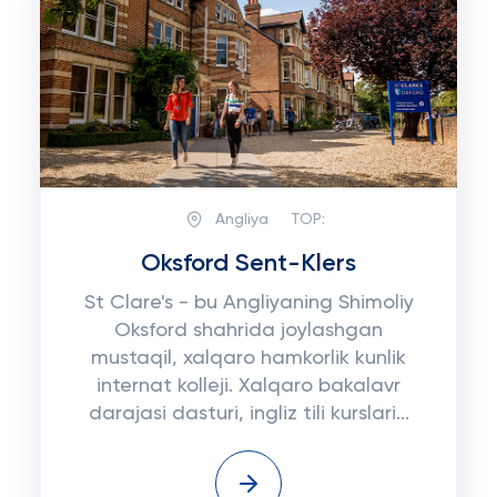
Angliya
TOP:
Oksford Sent-Klers
St Clare's - bu Angliyaning Shimoliy
Oksford shahrida joylashgan
mustaqil, xalqaro hamkorlik kunlik
internat kolleji. Xalqaro bakalavr
darajasi dasturi, ingliz tili kurslari...