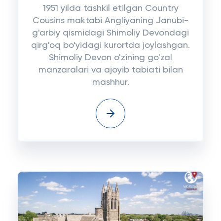
1951 yilda tashkil etilgan Country
Cousins maktabi Angliyaning Janubi-
g'arbiy qismidagi Shimoliy Devondagi
qirg'oq bo'yidagi kurortda joylashgan.
Shimoliy Devon o'zining go'zal
manzaralari va ajoyib tabiati bilan
mashhur.