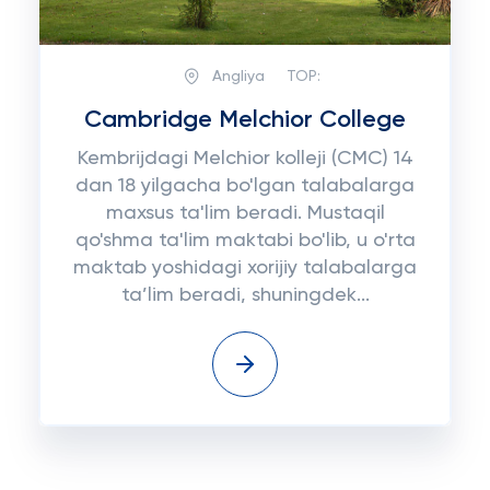
Angliya
TOP:
Cambridge Melchior College
Kembrijdagi Melchior kolleji (CMC) 14
dan 18 yilgacha bo'lgan talabalarga
maxsus ta'lim beradi. Mustaqil
qo'shma ta'lim maktabi bo'lib, u o'rta
maktab yoshidagi xorijiy talabalarga
ta’lim beradi, shuningdek...