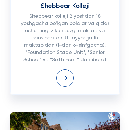
Shebbear Kolleji
Shebbear kolleji 2 yoshdan 18
yoshgacha bo'lgan bolalar va qizlar
uchun ingliz kunduzgi maktab va
pansionatdir. U tayyorgarlik
maktabidan (1-dan 6-sinfgacha),
"Foundation Stage Unit", "Senior
School" va "Sixth Form" dan iborat