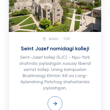
AQSH
TOP:
Seint Jozef nomidagi kolleji
Sent-Jozef kolleji (SJC) - Nyu-York
shahrida joylashgan xususiy liberal
san'at kolleji. Uning kampuslari
Bruklindagi Klinton Xill va Long-
Aylendning Patchog shaharlarida
joylashgan.