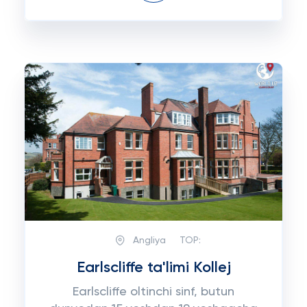
Angliya
TOP:
Earlscliffe ta'limi Kollej
Earlscliffe oltinchi sinf, butun