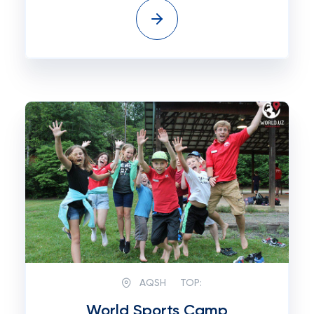
AQSH
TOP:
World Sports Camp