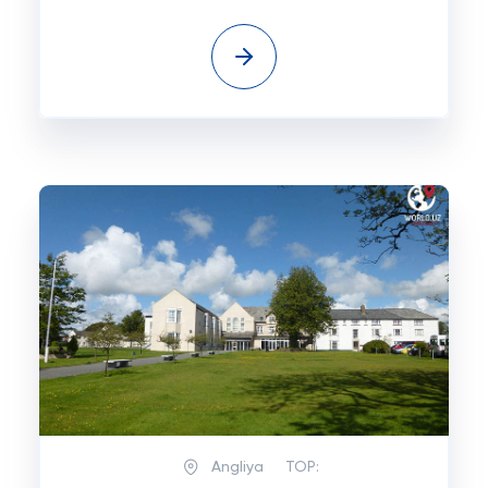
Angliya
TOP: