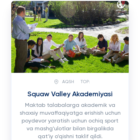
AQSH
TOP:
Squaw Valley Akademiyasi
Maktab talabalarga akademik va
shaxsiy muvaffaqiyatga erishish uchun
poydevor yaratish uchun ochiq sport
va mashg'ulotlar bilan birgalikda
qat'iy o'qishni taklif qildi.