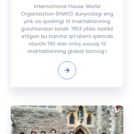
International House World
Organization (IHWO) dunyodagi eng
yirik va qadimgi til maktablarining
guruhlaridan biridir. 1953 yilda tashkil
etilgan bu barcha qit'alarni qamrab
oluvchi 150 dan ortiq xususiy til
maktablarining global tarmog'i