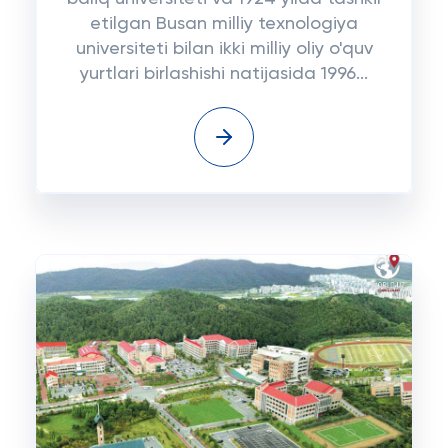
etilgan Busan milliy texnologiya
universiteti bilan ikki milliy oliy o'quv
yurtlari birlashishi natijasida 1996...