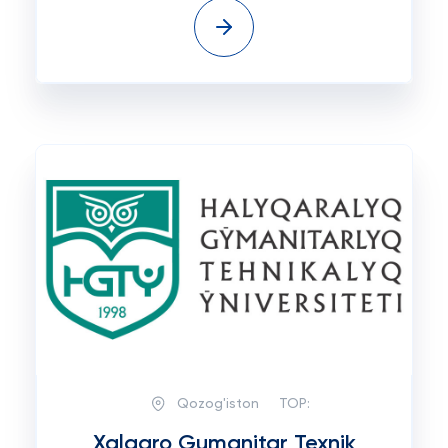
Qozog'iston
TOP:
Xalqaro Gumanitar Texnik