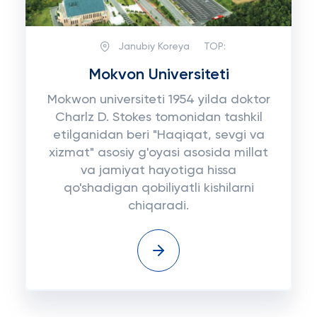
Janubiy Koreya
TOP:
Mokvon Universiteti
Mokwon universiteti 1954 yilda doktor
Charlz D. Stokes tomonidan tashkil
etilganidan beri "Haqiqat, sevgi va
xizmat" asosiy g'oyasi asosida millat
va jamiyat hayotiga hissa
qo'shadigan qobiliyatli kishilarni
chiqaradi.