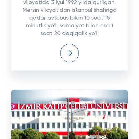
viloyatida 3 Iyul 1992 yilda qurilgan.
Mersin viloyatidan Istanbul shahriga
qadar avtobus bilan 10 soat 15
minutlik yo’l, samalyot bilan esa 1
soat 20 daqiqalik yo’l.