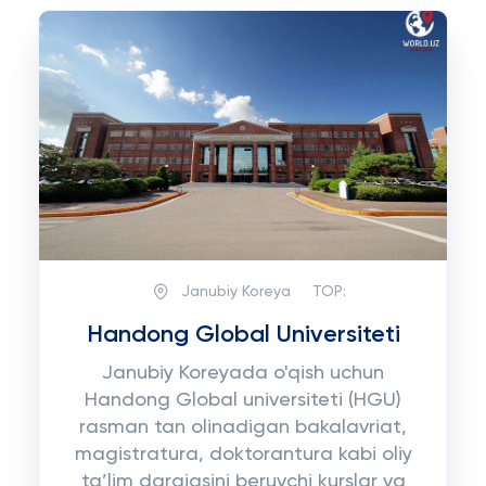
Janubiy Koreya
TOP:
Handong Global Universiteti
Janubiy Koreyada o'qish uchun
Handong Global universiteti (HGU)
rasman tan olinadigan bakalavriat,
magistratura, doktorantura kabi oliy
ta’lim darajasini beruvchi kurslar va