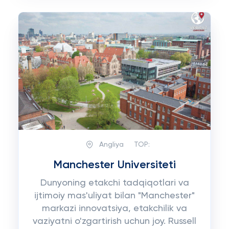
Angliya
TOP:
Manchester Universiteti
Dunyoning etakchi tadqiqotlari va
ijtimoiy mas'uliyat bilan "Manchester"
markazi innovatsiya, etakchilik va
vaziyatni o'zgartirish uchun joy. Russell