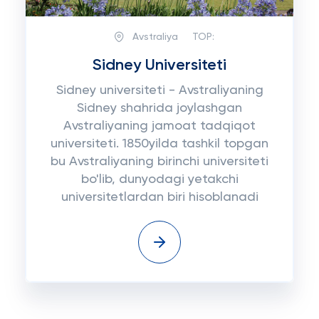
Avstraliya
TOP:
Sidney Universiteti
Sidney universiteti - Avstraliyaning
Sidney shahrida joylashgan
Avstraliyaning jamoat tadqiqot
universiteti. 1850yilda tashkil topgan
bu Avstraliyaning birinchi universiteti
bo'lib, dunyodagi yetakchi
universitetlardan biri hisoblanadi