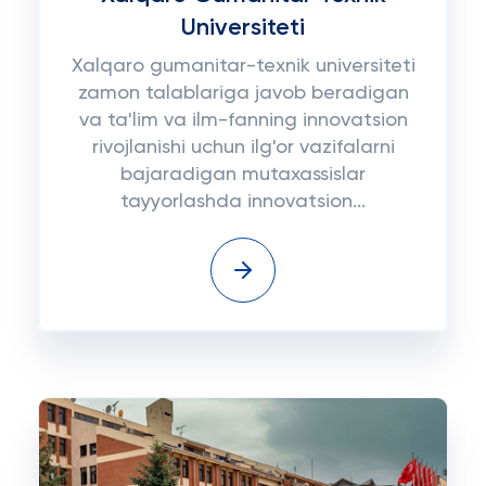
Universiteti
Xalqaro gumanitar-texnik universiteti
zamon talablariga javob beradigan
va ta'lim va ilm-fanning innovatsion
rivojlanishi uchun ilg'or vazifalarni
bajaradigan mutaxassislar
tayyorlashda innovatsion...