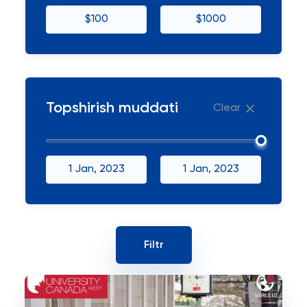
$100
$1000
Topshirish muddati
Clear
1 Jan, 2023
1 Jan, 2023