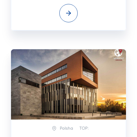
Polsha
TOP: