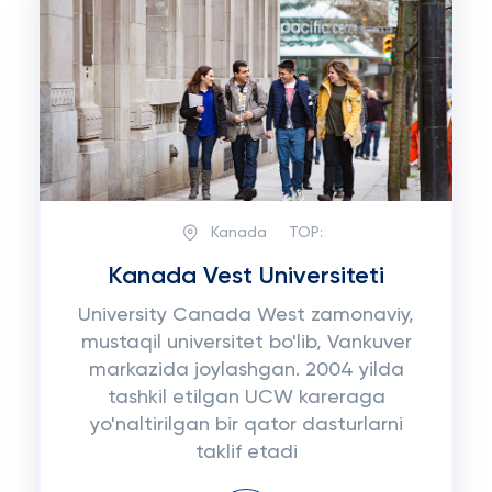
Kanada
TOP:
Kanada Vest Universiteti
University Canada West zamonaviy,
mustaqil universitet bo'lib, Vankuver
markazida joylashgan. 2004 yilda
tashkil etilgan UCW kareraga
yo'naltirilgan bir qator dasturlarni
taklif etadi