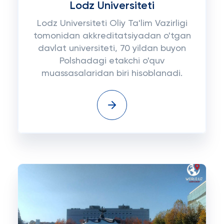
Lodz Universiteti
Lodz Universiteti Oliy Ta'lim Vazirligi
tomonidan akkreditatsiyadan o'tgan
davlat universiteti, 70 yildan buyon
Polshadagi etakchi o'quv
muassasalaridan biri hisoblanadi.