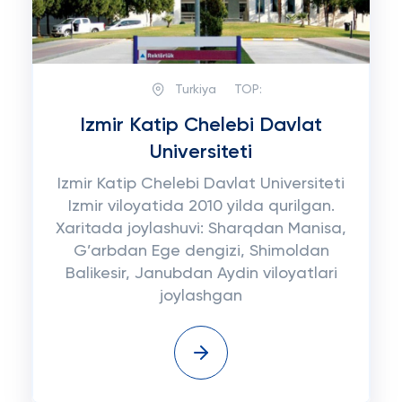
Turkiya
TOP:
Izmir Katip Chelebi Davlat
Universiteti
Izmir Katip Chelebi Davlat Universiteti
Izmir viloyatida 2010 yilda qurilgan.
Xaritada joylashuvi: Sharqdan Manisa,
G’arbdan Ege dengizi, Shimoldan
Balikesir, Janubdan Aydin viloyatlari
joylashgan