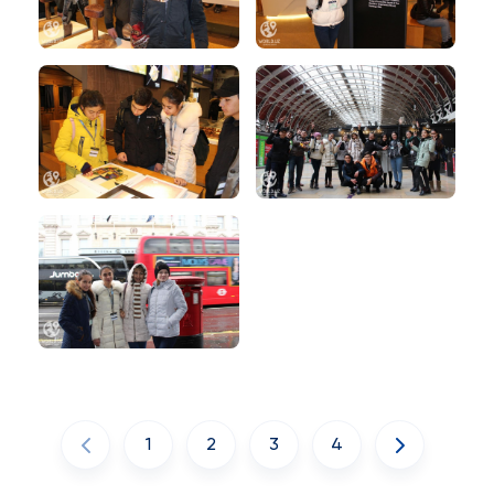
1
2
3
4