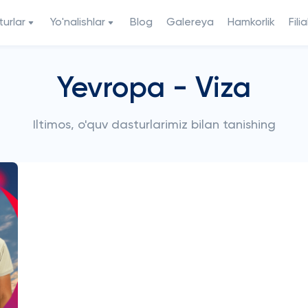
urlar
Yo'nalishlar
Blog
Galereya
Hamkorlik
Filia
Yevropa - Viza
Iltimos, o'quv dasturlarimiz bilan tanishing