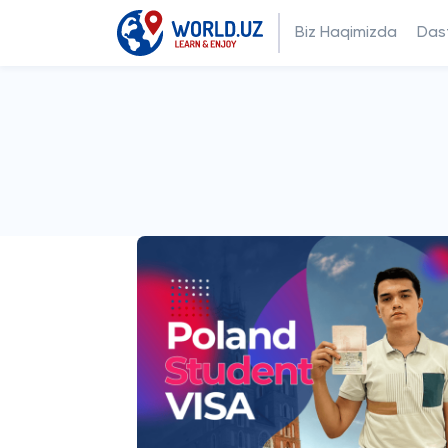
Biz Haqimizda
Dast