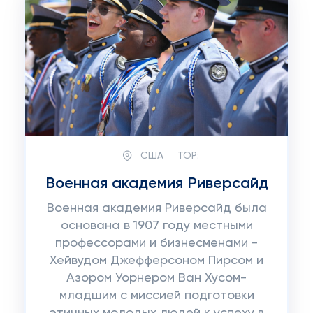
США
TOP:
Военная академия Риверсайд
Военная академия Риверсайд была
основана в 1907 году местными
профессорами и бизнесменами -
Хейвудом Джефферсоном Пирсом и
Азором Уорнером Ван Хусом-
младшим с миссией подготовки