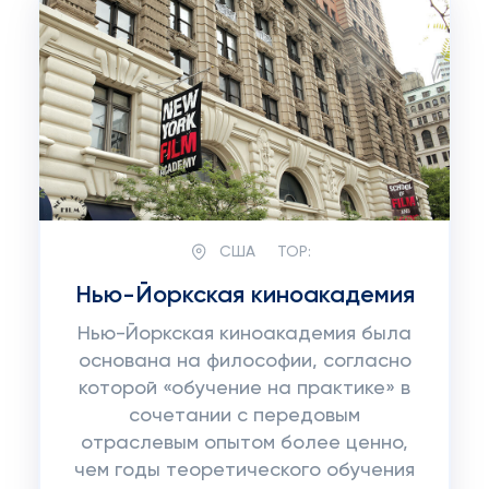
США
TOP:
Нью-Йоркская киноакадемия
Нью-Йоркская киноакадемия была
основана на философии, согласно
которой «обучение на практике» в
сочетании с передовым
отраслевым опытом более ценно,
чем годы теоретического обучения