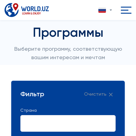
Программы
Выберите программу, соответствующую
вашим интересам и мечтам
Фильтр
Очистить
Страна