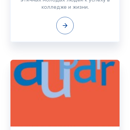
этичных молодых людей к успеху в
колледже и жизни.