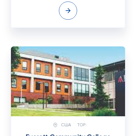
США
TOP: