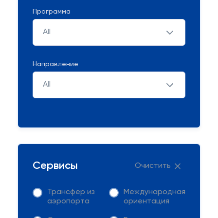
Программа
All
Направление
All
Сервисы
Очистить
Трансфер из
Международная
аэропорта
ориентация