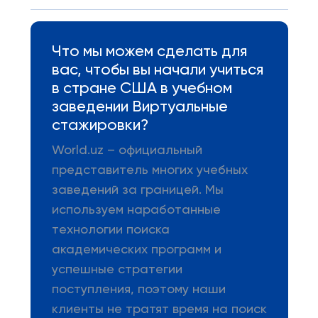
Что мы можем сделать для
вас, чтобы вы начали учиться
в стране США в учебном
заведении Виртуальные
стажировки?
World.uz – официальный
представитель многих учебных
заведений за границей. Мы
используем наработанные
технологии поиска
академических программ и
успешные стратегии
поступления, поэтому наши
клиенты не тратят время на поиск