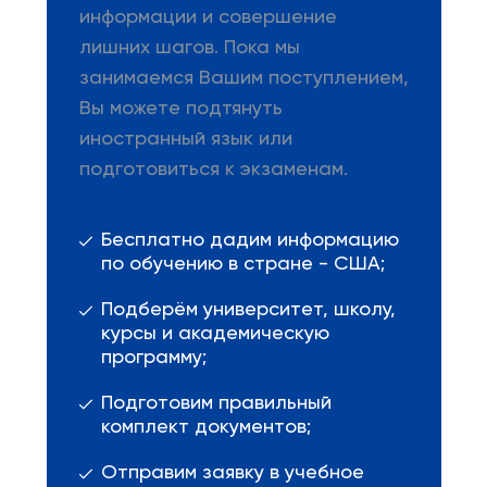
информации и совершение
лишних шагов. Пока мы
занимаемся Вашим поступлением,
Вы можете подтянуть
иностранный язык или
подготовиться к экзаменам.
Бесплатно дадим информацию
по обучению в стране - США;
Подберём университет, школу,
курсы и академическую
программу;
Подготовим правильный
комплект документов;
Отправим заявку в учебное