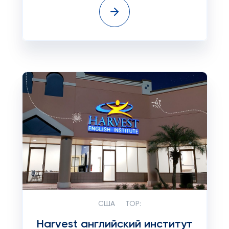
США
TOP:
Harvest английский институт