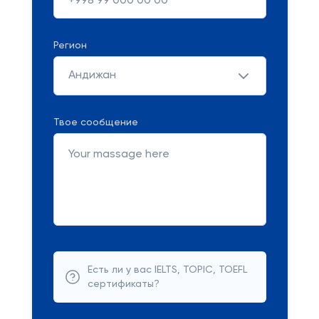
Регион
Андижан
Твое сообщение
Есть ли у вас IELTS, TOPIC, TOEFL
сертификаты?