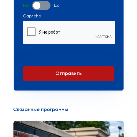
Нет
Да
Captcha
Отправить
Связанные программы