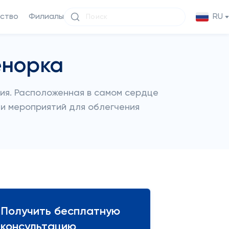
ство
Филиалы
RU
енорка
ия. Расположенная в самом сердце
 и мероприятий для облегчения
Получить бесплатную
консультацию