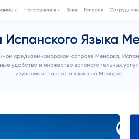
раммы
Направления
Блог
Галерея
Сотрудниче
 Испанского Языка М
ечном средиземноморском острове Менорка, Испан
ые удобства и множество вспомогательных услуг
изучения испанского языка на Менорке.