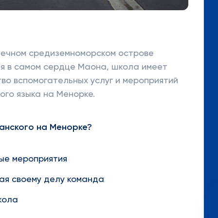
лнечном средиземноморском острове
я в самом сердце Маона, школа имеет
во вспомогательных услуг и мероприятий
ого языка на Менорке.
панского на Менорке?
ые мероприятия
ая своему делу команда
кола