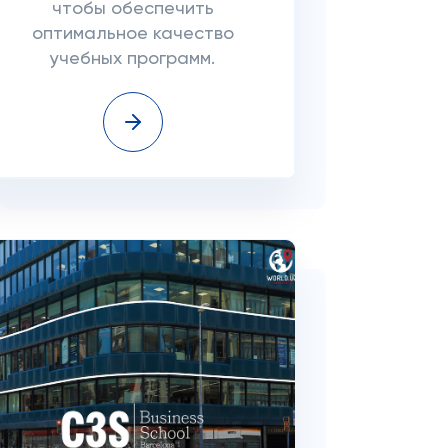
чтобы обеспечить
оптимальное качество
учебных программ.