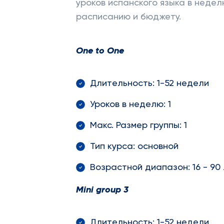
уроков испанского языка в неде
расписанию и бюджету.
One
to
One
Длительность: 1-52 недели
Уроков в неделю: 1
Макс. Размер группы: 1
Тип курса: основной
Возрастной диапазон: 16 - 90
Mini
group
3
Длительность: 1-52 недели