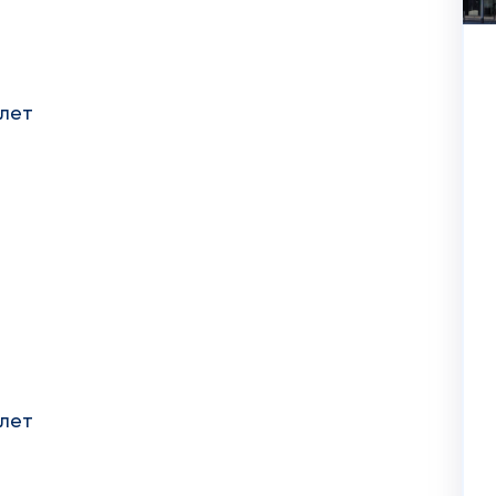
 лет
 лет