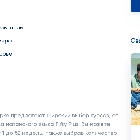
ультатом
Св
фера
рове
рке предлагают широкий выбор курсов, от
 испанского языка Fifty Plus. Вы можете
 1 до 52 недель, также выбрав количество