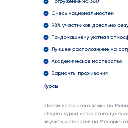
Погружение на 360°
Смесь национальностей
98% участников довольно рез
По-домашнему уютная атмос
Лучшее расположение на ост
Академическое мастерство
Варианты проживания
Курсы
Школы испанского языка на Мено
общего курса испанского до курса
выучить испанский на Менорке от