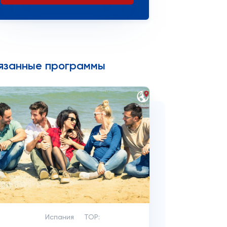
язанные программы
Испания
TOP: