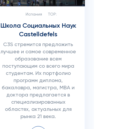
Испания
TOP:
Школа Социальных Наук
Castelldefels
C3S стремится предложить
лучшее и самое современное
образование всем
поступающим со всего мира
студентам. Их портфолио
программ диплома,
бакалавра, магистра, MBA и
доктора предлагается в
специализированных
областях, актуальных для
рынка 21 века.