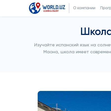
О компании
Прог
Школа
Изучайте испанский язык на солн
Маона, школа имеет современн