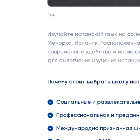
Top:
Изучайте испанский язык на со
Менорка, Испания. Расположенна
современные удобства и множест
для облегчения изучения испанск
Почему стоит выбрать школу ис
Социальные и развлекательн
Профессиональная и преданн
Международно признанная ш