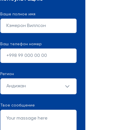
Ваше полное имя
Ваш телефон номер
Регион
Андижан
Твое сообщение