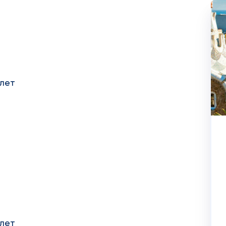
 лет
 лет