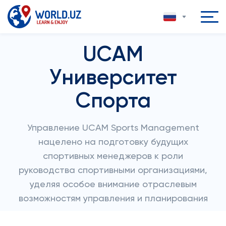
UCAM
Университет
Спорта
Управление UCAM Sports Management
нацелено на подготовку будущих
спортивных менеджеров к роли
руководства спортивными организациями,
уделяя особое внимание отраслевым
возможностям управления и планирования