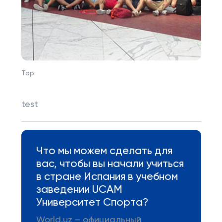
Top:
test
Что мы можем сделать для
вас, чтобы вы начали учиться
в стране Испания в учебном
заведении UCAM
Университет Спорта?
World.uz – официальный