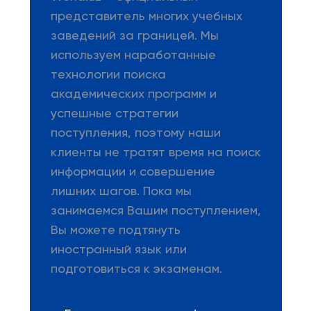
представитель многих учебных
заведений за границей. Мы
используем наработанные
технологии поиска
академических программ и
успешные стратегии
поступления, поэтому наши
клиенты не тратят время на поиск
информации и совершение
лишних шагов. Пока мы
занимаемся Вашим поступлением,
Вы можете подтянуть
иностранный язык или
подготовиться к экзаменам.