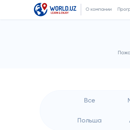
О компании
Прог
Пожа
Все
Польша