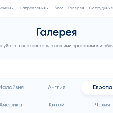
раммы
Направления
Блог
Галерея
Сотрудниче
Галерея
луйста, ознакомьтесь с нашими программами обу
Малайзия
Англия
Европа
Америка
Китай
Чехия