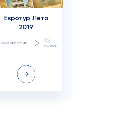
Евротур Лето
2019
139
8Фотографии
videos