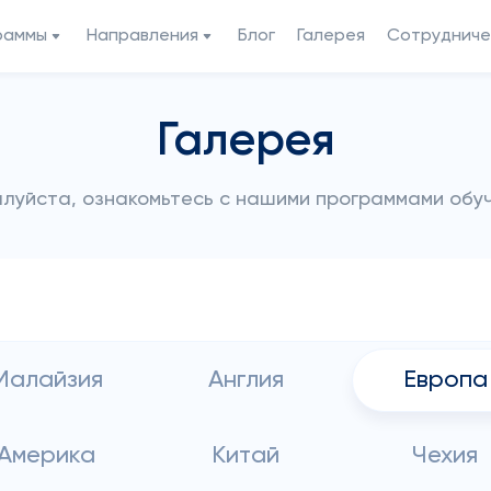
раммы
Направления
Блог
Галерея
Сотрудниче
Галерея
луйста, ознакомьтесь с нашими программами обу
Малайзия
Англия
Европа
Америка
Китай
Чехия