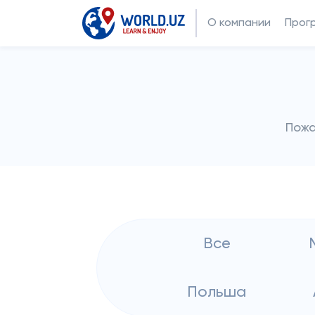
О компании
Прог
Пожа
Все
Польша