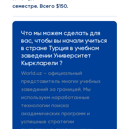
семестре. Всего $150.
Что мы можем сделать для
вас, чтобы вы начали учиться
в стране Турция в учебном
заведении Университет
Кыркларели ?
World.uz – официальный
представитель многих учебных
заведений за границей. Мы
используем наработанные
технологии поиска
академических программ и
успешные стратегии