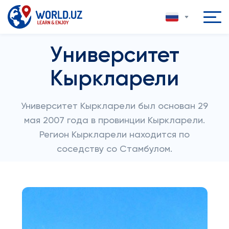
Университет
Кыркларели
Университет Кыркларели был основан 29
мая 2007 года в провинции Кыркларели.
Регион Кыркларели находится по
соседству со Стамбулом.