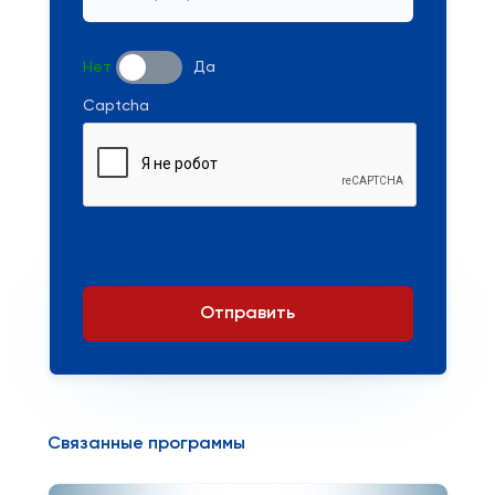
Нет
Да
Captcha
Отправить
Связанные программы