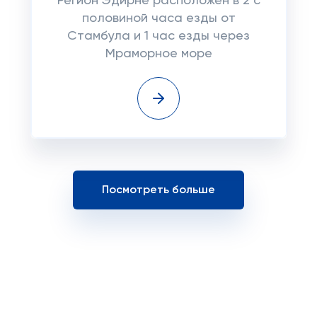
Регион Эдирне расположен в 2 с
половиной часа езды от
Стамбула и 1 час езды через
Мраморное море
Посмотреть больше