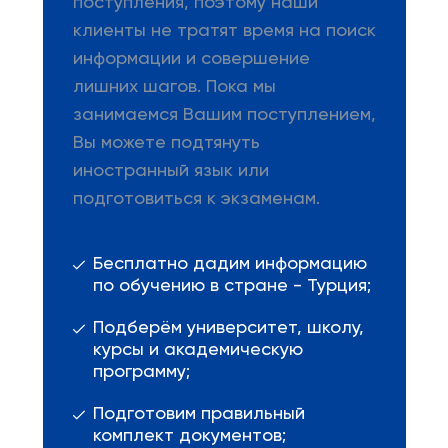
поступления, поэтому наши
клиенты не тратят время на поиск
информации и совершение
лишних шагов. Пока мы
занимаемся Вашим поступлением,
Вы можете подтянуть
иностранный язык или
подготовиться к экзаменам.
Бесплатно дадим информацию
по обучению в стране - Турция;
Подберём университет, школу,
курсы и академическую
программу;
Подготовим правильный
комплект документов;