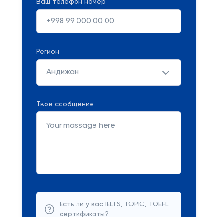
Ваш телефон номер
Регион
Андижан
Твое сообщение
Есть ли у вас IELTS, TOPIC, TOEFL
сертификаты?