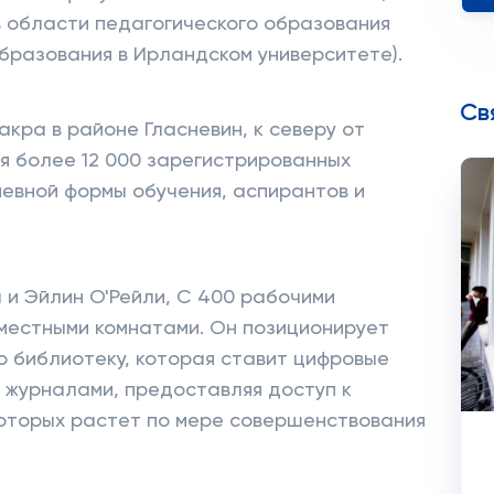
в области педагогического образования
бразования в Ирландском университете).
Св
кра в районе Гласневин, к северу от
я более 12 000 зарегистрированных
невной формы обучения, аспирантов и
 и Эйлин О'Рейли, С 400 рабочими
вместными комнатами. Он позиционирует
ю библиотеку, которая ставит цифровые
и журналами, предоставляя доступ к
которых растет по мере совершенствования