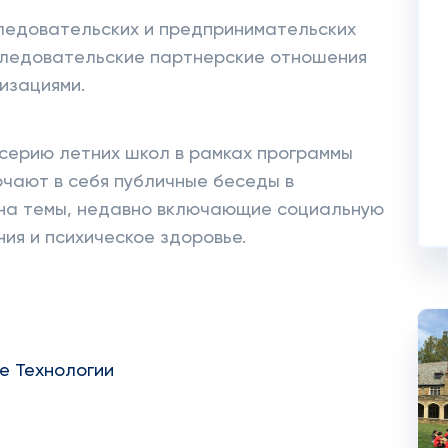
следовательских и предпринимательских
следовательские партнерские отношения
изациями.
серию летних школ в рамках программы
ючают в себя публичные беседы в
на темы, недавно включающие социальную
ия и психическое здоровье.
е Технологии