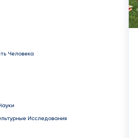
сть Человека
Науки
ультурные Исследования