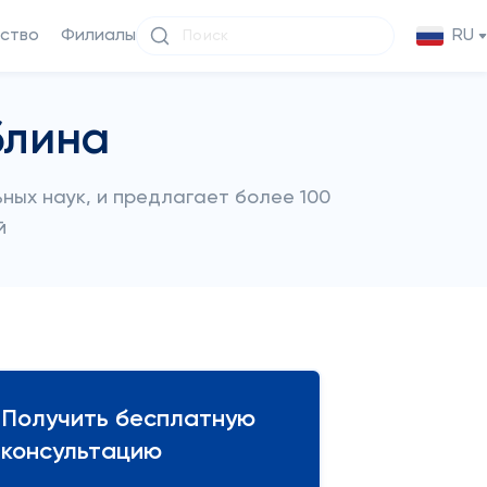
ство
Филиалы
RU
блина
ных наук, и предлагает более 100
й
Получить бесплатную
консультацию