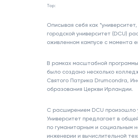
Top:
Описывая себя как "университет,
городской университет (DCU) ра
оживленном кампусе с момента ег
В рамках масштабной программы 
было создано несколько колледж
Святого Патрика Drumcondra, Ин
образования Церкви Ирландии.
С расширением DCU произошло у
Университет предлагает в обще
по гуманитарным и социальным н
инженерии и вычислительной тех