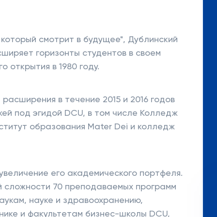
 который смотрит в будущее", Дублинский
сширяет горизонты студентов в своем
о открытия в 1980 году.
расширения в течение 2015 и 2016 годов
ей под эгидой DCU, в том числе Колледж
ститут образования Mater Dei и колледж
величение его академического портфеля.
й сложности 70 преподаваемых программ
аукам, науке и здравоохранению,
нике и факультетам бизнес-школы DCU,