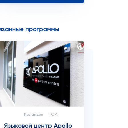
язанные программы
Ирландия
TOP:
Языковой центр Apollo