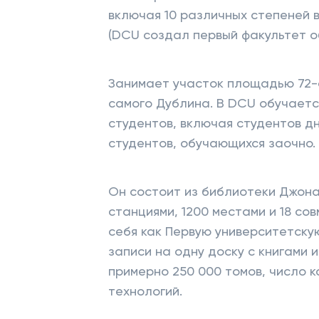
включая 10 различных степеней 
(DCU создал первый факультет о
Занимает участок площадью 72-а
самого Дублина. В DCU обучаетс
студентов, включая студентов д
студентов, обучающихся заочно.
Он состоит из библиотеки Джона
станциями, 1200 местами и 18 со
себя как Первую университетску
записи на одну доску с книгами 
примерно 250 000 томов, число 
технологий.