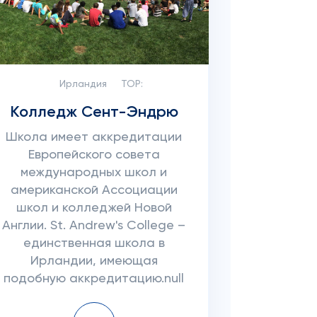
Ирландия
TOP:
Колледж Сент-Эндрю
Школа имеет аккредитации
Европейского совета
международных школ и
американской Ассоциации
школ и колледжей Новой
Англии. St. Andrew's College –
единственная школа в
Ирландии, имеющая
подобную аккредитацию.null