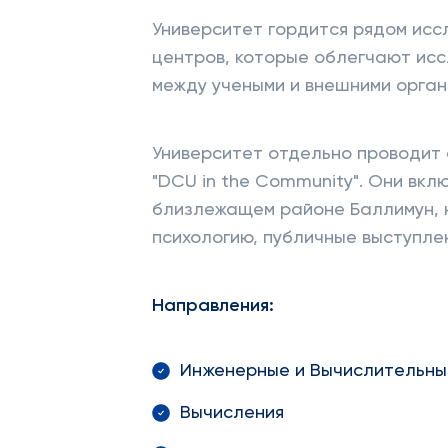
Университет гордится рядом ис
центров, которые облегчают ис
между учеными и внешними орган
Университет отдельно проводит 
"DCU in the Community". Они вкл
близлежащем районе Баллимун, 
психологию, публичные выступлен
Направления:
Инженерные и Вычислительны
Вычисления