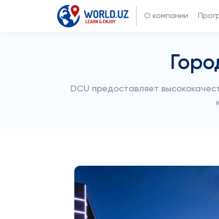
О компании
Прог
Горо
DCU предоставляет высококачеств