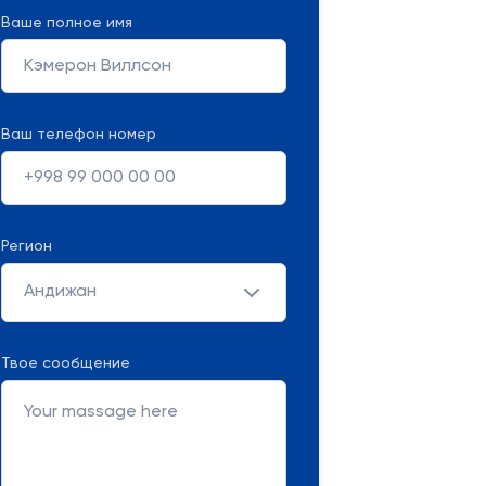
Ваше полное имя
Ваш телефон номер
Регион
Андижан
Твое сообщение